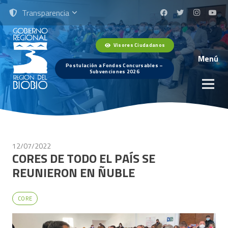
Transparencia
Visores Ciudadanos
Menú
Postulación a Fondos Concursables –
Subvenciones 2026
12/07/2022
CORES DE TODO EL PAÍS SE
REUNIERON EN ÑUBLE
CORE