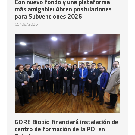
Con nuevo fondo y una plataforma
más amigable: Abren postulaciones
para Subvenciones 2026
05/08/2026
GORE Biobío financiará instalación de
centro de formación de la PDI en