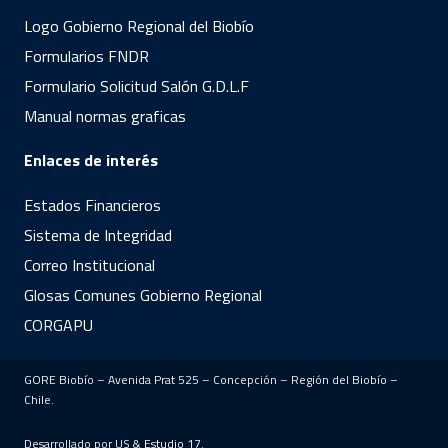
Logo Gobierno Regional del Biobío
Formularios FNDR
Formulario Solicitud Salón G.D.L.F
Manual normas graficas
Enlaces de interés
Estados Financieros
Sistema de Integridad
Correo Institucional
Glosas Comunes Gobierno Regional
CORGAPU
GORE Biobío – Avenida Prat 525 – Concepción – Región del Biobío –
Chile.
Desarrollado por US &
Estudio 17
.