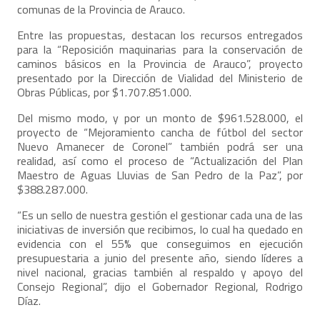
comunas de la Provincia de Arauco.
Entre las propuestas, destacan los recursos entregados
para la “Reposición maquinarias para la conservación de
caminos básicos en la Provincia de Arauco”, proyecto
presentado por la Dirección de Vialidad del Ministerio de
Obras Públicas, por $1.707.851.000.
Del mismo modo, y por un monto de $961.528.000, el
proyecto de “Mejoramiento cancha de fútbol del sector
Nuevo Amanecer de Coronel” también podrá ser una
realidad, así como el proceso de “Actualización del Plan
Maestro de Aguas Lluvias de San Pedro de la Paz”, por
$388.287.000.
“Es un sello de nuestra gestión el gestionar cada una de las
iniciativas de inversión que recibimos, lo cual ha quedado en
evidencia con el 55% que conseguimos en ejecución
presupuestaria a junio del presente año, siendo líderes a
nivel nacional, gracias también al respaldo y apoyo del
Consejo Regional”, dijo el Gobernador Regional, Rodrigo
Díaz.