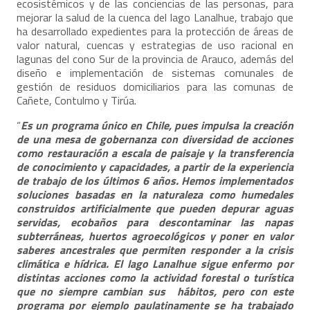
ecosistémicos y de las conciencias de las personas, para
mejorar la salud de la cuenca del lago Lanalhue, trabajo que
ha desarrollado expedientes para la protección de áreas de
valor natural, cuencas y estrategias de uso racional en
lagunas del cono Sur de la provincia de Arauco, además del
diseño e implementación de sistemas comunales de
gestión de residuos domiciliarios para las comunas de
Cañete, Contulmo y Tirúa.
“
Es un programa único en Chile, pues impulsa la creación
de una mesa de gobernanza con diversidad de acciones
como restauración a escala de paisaje y la transferencia
de conocimiento y capacidades, a partir de la experiencia
de trabajo de los últimos 6 años. Hemos implementados
soluciones basadas en la naturaleza como humedales
construidos artificialmente que pueden depurar aguas
servidas, ecobaños para descontaminar las napas
subterráneas, huertos agroecológicos y poner en valor
saberes ancestrales que permiten responder a la crisis
climática e hídrica. El lago Lanalhue sigue enfermo por
distintas acciones como la actividad forestal o turística
que no siempre cambian sus hábitos, pero con este
programa por ejemplo paulatinamente se ha trabajado