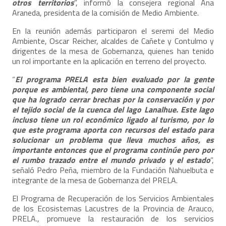
otros territorios
”, informó la consejera regional Ana
Araneda, presidenta de la comisión de Medio Ambiente.
En la reunión además participaron el seremi del Medio
Ambiente, Oscar Reicher, alcaldes de Cañete y Contulmo y
dirigentes de la mesa de Gobernanza, quienes han tenido
un rol importante en la aplicación en terreno del proyecto.
“
El programa PRELA esta bien evaluado por la gente
porque es ambiental, pero tiene una componente social
que ha logrado cerrar brechas por la conservación y por
el tejido social de la cuenca del lago Lanalhue. Este lago
incluso tiene un rol económico ligado al turismo, por lo
que este programa aporta con recursos del estado para
solucionar un problema que lleva muchos años, es
importante entonces que el programa continúe pero por
el rumbo trazado entre el mundo privado y el estado
”,
señaló Pedro Peña, miembro de la Fundación Nahuelbuta e
integrante de la mesa de Gobernanza del PRELA.
El Programa de Recuperación de los Servicios Ambientales
de los Ecosistemas Lacustres de la Provincia de Arauco,
PRELA., promueve la restauración de los servicios