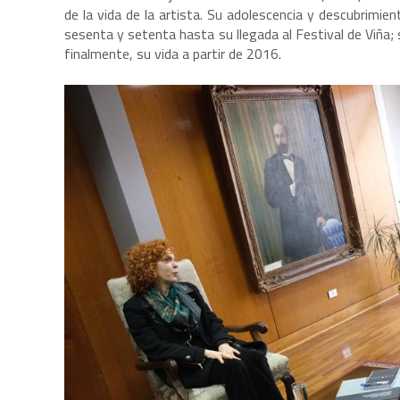
de la vida de la artista. Su adolescencia y descubrimie
sesenta y setenta hasta su llegada al Festival de Viña; s
finalmente, su vida a partir de 2016.