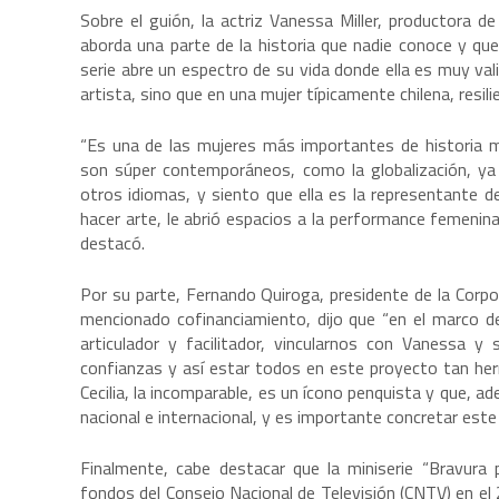
Sobre el guión, la actriz Vanessa Miller, productora 
aborda una parte de la historia que nadie conoce y que
serie abre un espectro de su vida donde ella es muy val
artista, sino que en una mujer típicamente chilena, resili
“Es una de las mujeres más importantes de historia m
son súper contemporáneos, como la globalización, ya q
otros idiomas, y siento que ella es la representante de
hacer arte, le abrió espacios a la performance femenina 
destacó.
Por su parte, Fernando Quiroga, presidente de la Corpo
mencionado cofinanciamiento, dijo que “en el marco d
articulador y facilitador, vincularnos con Vanessa y
confianzas y así estar todos en este proyecto tan herm
Cecilia, la incomparable, es un ícono penquista y que, ad
nacional e internacional, y es importante concretar este
Finalmente, cabe destacar que la miniserie “Bravura p
fondos del Consejo Nacional de Televisión (CNTV) en el 