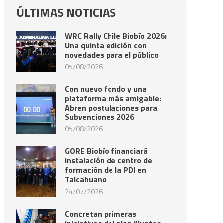
ÚLTIMAS NOTICIAS
WRC Rally Chile Biobío 2026:
Una quinta edición con
novedades para el público
05/08/2026
Con nuevo fondo y una
plataforma más amigable:
Abren postulaciones para
Subvenciones 2026
05/08/2026
GORE Biobío financiará
instalación de centro de
formación de la PDI en
Talcahuano
24/07/2026
Concretan primeras
iniciativas del plan “Juntos