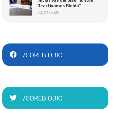
Reactivamos Biobío”
22/07/2026
/GOREBIOBIO
/GOREBIOBIO