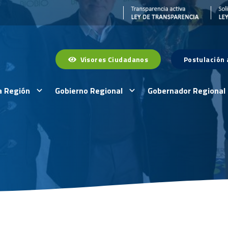
Visores Ciudadanos
Postulación
a Región
Gobierno Regional
Gobernador Regional