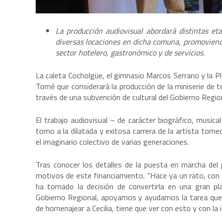
La producción audiovisual abordará distintas eta
diversas locaciones en dicha comuna, promoviendo 
sector hotelero, gastronómico y de servicios.
La caleta Cocholgüe, el gimnasio Marcos Serrano y la P
Tomé que considerará la producción de la miniserie de tele
través de una subvención de cultural del Gobierno Region
El trabajo audiovisual – de carácter biográfico, musica
torno a la dilatada y exitosa carrera de la artista tome
el imaginario colectivo de varias generaciones.
Tras conocer los detalles de la puesta en marcha del 
motivos de este financiamiento. “Hace ya un rato, con el 
ha tomado la decisión de convertirla en una gran pl
Gobierno Regional, apoyamos y ayudamos la tarea que d
de homenajear a Cecilia, tiene que ver con esto y con la 