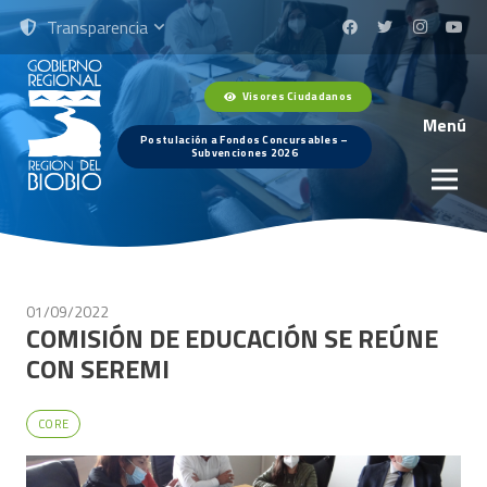
Transparencia
Visores Ciudadanos
Menú
Postulación a Fondos Concursables –
Subvenciones 2026
01/09/2022
COMISIÓN DE EDUCACIÓN SE REÚNE
CON SEREMI
CORE