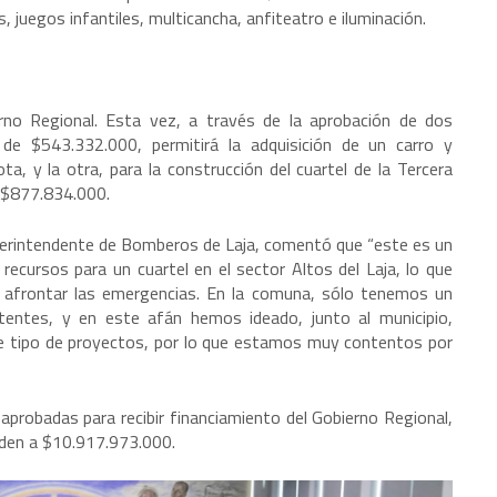
, juegos infantiles, multicancha, anfiteatro e iluminación.
rno Regional. Esta vez, a través de la aprobación de dos
 de $543.332.000, permitirá la adquisición de un carro y
 y la otra, para la construcción del cuartel de la Tercera
e $877.834.000.
uperintendente de Bomberos de Laja, comentó que “este es un
recursos para un cuartel en el sector Altos del Laja, lo que
 afrontar las emergencias. En la comuna, sólo tenemos un
stentes, y en este afán hemos ideado, junto al municipio,
ste tipo de proyectos, por lo que estamos muy contentos por
probadas para recibir financiamiento del Gobierno Regional,
enden a $10.917.973.000.