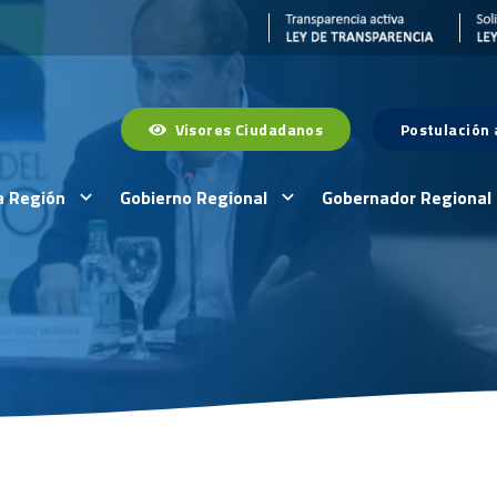
Visores Ciudadanos
Postulación
a Región
Gobierno Regional
Gobernador Regional