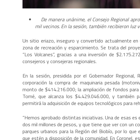
De manera unánime, el Consejo Regional aprob
mil vecinos. En la sesión, también recibieron luz 
Un sitio eriazo, inseguro y convertido actualmente e
zona de recreación y esparcimiento. Se trata del proy
“Los Volcanes”, gracias a una inversión de $2.175.27
consejeros y consejeras regionales.
En la sesión, presidida por el Gobernador Regional, 
corporación la compra de maquinaria pesada (motoni
monto de $414.216.000; la ampliación de fondos para 
Tomé, que alcanza los $4.429.046.000, y también pa
permitirá la adquisición de equipos tecnológicos para re
“Hemos aprobado distintas iniciativas. Una de esas es 
dos mil millones de pesos, y que tiene que ver con un 
parques urbanos para la Región del Biobío, por lo que
que estén a disposición de la comunidad. En Coronel, e