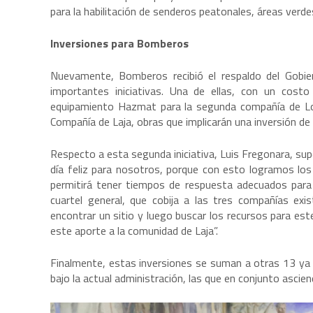
para la habilitación de senderos peatonales, áreas verdes
Inversiones para Bomberos
Nuevamente, Bomberos recibió el respaldo del Gobie
importantes iniciativas. Una de ellas, con un costo
equipamiento Hazmat para la segunda compañía de Lota,
Compañía de Laja, obras que implicarán una inversión d
Respecto a esta segunda iniciativa, Luis Fregonara, s
día feliz para nosotros, porque con esto logramos los 
permitirá tener tiempos de respuesta adecuados para
cuartel general, que cobija a las tres compañías exi
encontrar un sitio y luego buscar los recursos para e
este aporte a la comunidad de Laja”.
Finalmente, estas inversiones se suman a otras 13 ya a
bajo la actual administración, las que en conjunto asci