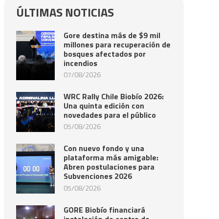
ÚLTIMAS NOTICIAS
Gore destina más de $9 mil
millones para recuperación de
bosques afectados por
incendios
07/08/2026
WRC Rally Chile Biobío 2026:
Una quinta edición con
novedades para el público
05/08/2026
Con nuevo fondo y una
plataforma más amigable:
Abren postulaciones para
Subvenciones 2026
05/08/2026
GORE Biobío financiará
instalación de centro de