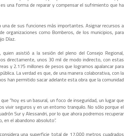
 es una forma de reparar y compensar el sufrimiento que ha
en una de sus funciones más importantes. Asignar recursos a
, de organizaciones como Bomberos, de los municipios, para
ijo Díaz.
 quien asistió a la sesión del pleno del Consejo Regional,
dos directamente, unos 30 mil de modo indirecto, con estas
áreas y 2.175 millones de pesos que logramos apalancar para
ública. La verdad es que, de una manera colaborativa, con la
 nos han permitido sacar adelante esta obra que la comunidad
 que “hoy es un basural, un foco de inseguridad, un lugar que
os vivir seguros y en un entorno tranquilo. No sólo porque el
scuadrón Sur y Alessandri, por lo que ahora podremos recuperar
, en el abandono absoluto”.
considera una superficie total de 17.000 metros cuadrados