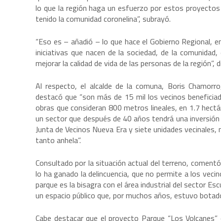
lo que la región haga un esfuerzo por estos proyectos
tenido la comunidad coronelina”, subrayó.
“Eso es – añadió – lo que hace el Gobierno Regional, 
iniciativas que nacen de la sociedad, de la comunidad
mejorar la calidad de vida de las personas de la región”, d
Al respecto, el alcalde de la comuna, Boris Chamorro,
destacó que “son más de 15 mil los vecinos beneficia
obras que consideran 800 metros lineales, en 1.7 hect
un sector que después de 40 años tendrá una inversión p
Junta de Vecinos Nueva Era y siete unidades vecinales,
tanto anhela”.
Consultado por la situación actual del terreno, comentó
lo ha ganado la delincuencia, que no permite a los vecin
parque es la bisagra con el área industrial del sector E
un espacio público que, por muchos años, estuvo botado
Cabe destacar que el proyecto Parque “Los Volcanes” 