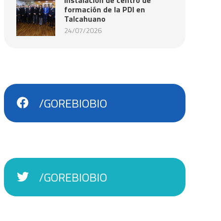
formación de la PDI en
Talcahuano
24/07/2026
/GOREBIOBIO
/GOREBIOBIO