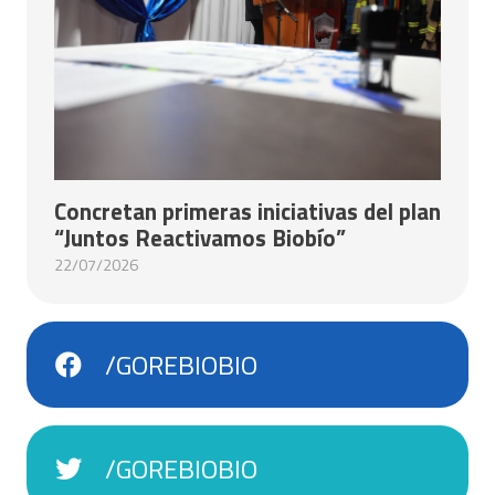
Concretan primeras iniciativas del plan
“Juntos Reactivamos Biobío”
22/07/2026
/GOREBIOBIO
/GOREBIOBIO