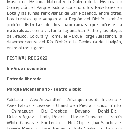
Museo de Historia Natural y la Galería de la Historia en
Concepción; el Parque Isidora Cousiño o los Pabellones en
Lota y las ruinas ferroviarias de San Rosendo, entre otras.
Los turistas que vengan a la Región del Biobío también
podrán
disfrutar de los panoramas que ofrece la
naturaleza
, como visitar la Laguna San Pedro y las playas
de Arauco, Colcura y Tomé; el Parque Jorge Alessandri, la
desembocadura del Río Biobío o la Península de Hualpén,
entre otros lugares.
FESTIVAL REC 2022
5 y 6 de noviembre
Entrada liberada
Parque Bicentenario · Teatro Biobío
Adelaida · Alex Anwandter · Arranquemos del Invierno ·
Ases Falsos · Ceaese · Chancho en Piedra · Chico Trujillo
· Chilmaguen · Dali Orostica · Dayano · Donki Bit ·
Dulce y Agraz · Emky Rolack · Flor de Guayaba · Frank’s
White Canvas · FrioLento · Hot Chip · Javi Sanchez ·
Javiera Mena · José Tomás · Kula Shaker · La Ciscu