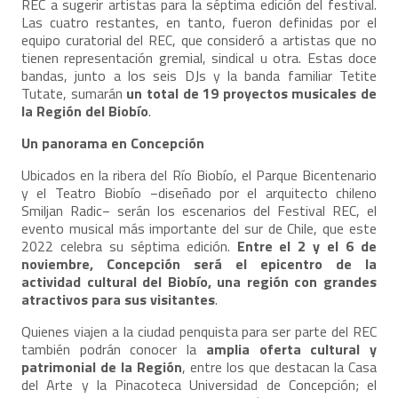
REC a sugerir artistas para la séptima edición del festival.
Las cuatro restantes, en tanto, fueron definidas por el
equipo curatorial del REC, que consideró a artistas que no
tienen representación gremial, sindical u otra. Estas doce
bandas, junto a los seis DJs y la banda familiar Tetite
Tutate, sumarán
un total de 19 proyectos musicales de
la Región del Biobío
.
Un panorama en Concepción
Ubicados en la ribera del Río Biobío, el Parque Bicentenario
y el Teatro Biobío −diseñado por el arquitecto chileno
Smiljan Radic− serán los escenarios del Festival REC, el
evento musical más importante del sur de Chile, que este
2022 celebra su séptima edición.
Entre el 2 y el 6 de
noviembre, Concepción será el epicentro de la
actividad cultural del Biobío, una región con grandes
atractivos para sus visitantes
.
Quienes viajen a la ciudad penquista para ser parte del REC
también podrán conocer la
amplia oferta cultural y
patrimonial de la Región
, entre los que destacan la Casa
del Arte y la Pinacoteca Universidad de Concepción; el