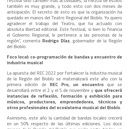
festival sino también más actividades, la mezcla de estilos
también es muy grande, y todo esto con dos meses de
anticipación. El secreto de esto es que la organización ha
quedado en manos del Teatro Regional del Biobío. Yo quiero
agradecer el trabajo del Teatro, que ha actuado con
absoluta libertad editorial. Este festival, si bien lo financia
el Gobierno Regional, le pertenece a las personas de la
región”, comenta
Rodrigo Díaz
, gobernador de la Región
del Biobío.
Foco local: co-programación de bandas y encuentro de
industria musical
La apuesta del REC 2022 por fortalecer la industria musical
de la Región del Biobío se materializará este año con la
primera edición de
REC Pro, un encuentro
que se
desarrollará entre el 2 y el 5 de noviembre y
que ofrecerá
instancias de reflexión, formación y exhibición para
músicos, productores, emprendedores, técnicos y
otros profesionales del ecosistema musical del Biobío
.
Asimismo, este año la cantidad de bandas locales crecerá
en un 50% respecto de las últimas ediciones. Los doce