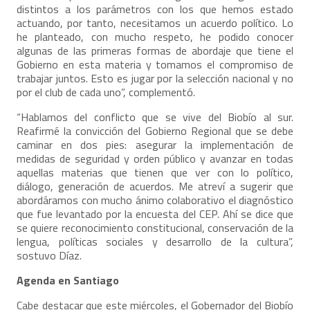
distintos a los parámetros con los que hemos estado
actuando, por tanto, necesitamos un acuerdo político. Lo
he planteado, con mucho respeto, he podido conocer
algunas de las primeras formas de abordaje que tiene el
Gobierno en esta materia y tomamos el compromiso de
trabajar juntos. Esto es jugar por la selección nacional y no
por el club de cada uno”, complementó.
“Hablamos del conflicto que se vive del Biobío al sur.
Reafirmé la convicción del Gobierno Regional que se debe
caminar en dos pies: asegurar la implementación de
medidas de seguridad y orden público y avanzar en todas
aquellas materias que tienen que ver con lo político,
diálogo, generación de acuerdos. Me atreví a sugerir que
abordáramos con mucho ánimo colaborativo el diagnóstico
que fue levantado por la encuesta del CEP. Ahí se dice que
se quiere reconocimiento constitucional, conservación de la
lengua, políticas sociales y desarrollo de la cultura”,
sostuvo Díaz.
Agenda en Santiago
Cabe destacar que este miércoles, el Gobernador del Biobío