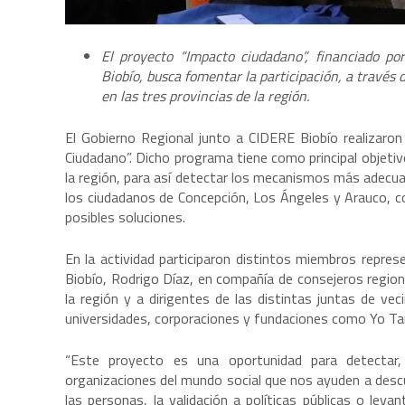
El proyecto “Impacto ciudadano”, financiado po
Biobío, busca fomentar la participación, a través 
en las tres provincias de la región.
El Gobierno Regional junto a CIDERE Biobío realizaro
Ciudadano”. Dicho programa tiene como principal objetivo
la región, para así detectar los mecanismos más adecua
los ciudadanos de Concepción, Los Ángeles y Arauco, con
posibles soluciones.
En la actividad participaron distintos miembros repres
Biobío, Rodrigo Díaz, en compañía de consejeros regional
la región y a dirigentes de las distintas juntas de v
universidades, corporaciones y fundaciones como Yo T
“Este proyecto es una oportunidad para detectar
organizaciones del mundo social que nos ayuden a desc
las personas, la validación a políticas públicas o lev