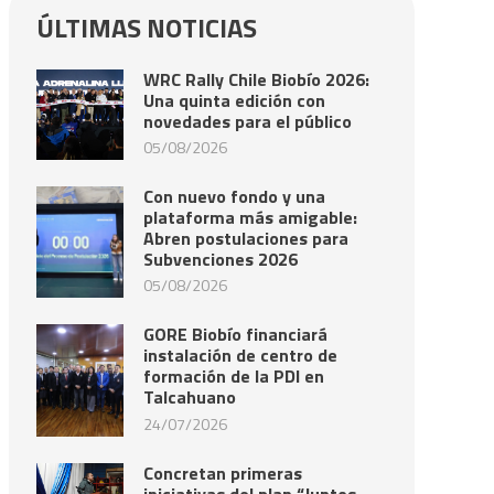
ÚLTIMAS NOTICIAS
WRC Rally Chile Biobío 2026:
Una quinta edición con
novedades para el público
05/08/2026
Con nuevo fondo y una
plataforma más amigable:
Abren postulaciones para
Subvenciones 2026
05/08/2026
GORE Biobío financiará
instalación de centro de
formación de la PDI en
Talcahuano
24/07/2026
Concretan primeras
iniciativas del plan “Juntos