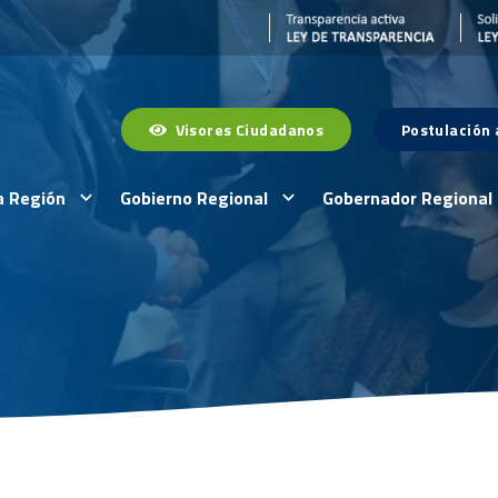
Visores Ciudadanos
Postulación
a Región
Gobierno Regional
Gobernador Regional