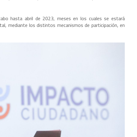
 cabo hasta abril de 2023, meses en los cuales se estará
tal, mediante los distintos mecanismos de participación, en