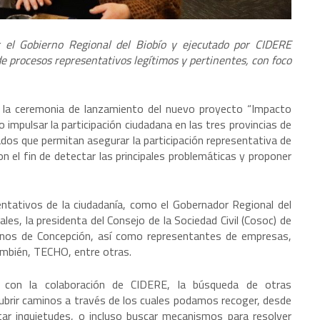
r el Gobierno Regional del Biobío y ejecutado por CIDERE
de procesos representativos legítimos y pertinentes, con foco
n la ceremonia de lanzamiento del nuevo proyecto “Impacto
 impulsar la participación ciudadana en las tres provincias de
dos que permitan asegurar la participación representativa de
 el fin de detectar las principales problemáticas y proponer
entativos de la ciudadanía, como el Gobernador Regional del
es, la presidenta del Consejo de la Sociedad Civil (Cosoc) de
ecinos de Concepción, así como representantes de empresas,
ambién, TECHO, entre otras.
, con la colaboración de CIDERE, la búsqueda de otras
ubrir caminos a través de los cuales podamos recoger, desde
antar inquietudes, o incluso buscar mecanismos para resolver