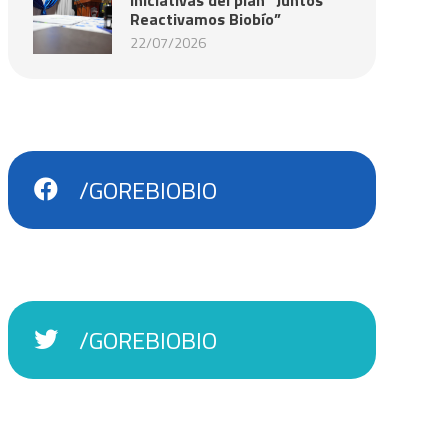
Reactivamos Biobío”
22/07/2026
/GOREBIOBIO
/GOREBIOBIO