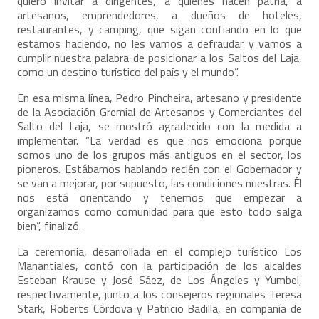
quiero invitar a dirigentes, a quienes hacen patria, a
artesanos, emprendedores, a dueños de hoteles,
restaurantes, y camping, que sigan confiando en lo que
estamos haciendo, no les vamos a defraudar y vamos a
cumplir nuestra palabra de posicionar a los Saltos del Laja,
como un destino turístico del país y el mundo”.
En esa misma línea, Pedro Pincheira, artesano y presidente
de la Asociación Gremial de Artesanos y Comerciantes del
Salto del Laja, se mostró agradecido con la medida a
implementar. “La verdad es que nos emociona porque
somos uno de los grupos más antiguos en el sector, los
pioneros. Estábamos hablando recién con el Gobernador y
se van a mejorar, por supuesto, las condiciones nuestras. Él
nos está orientando y tenemos que empezar a
organizarnos como comunidad para que esto todo salga
bien”, finalizó.
La ceremonia, desarrollada en el complejo turístico Los
Manantiales, contó con la participación de los alcaldes
Esteban Krause y José Sáez, de Los Ángeles y Yumbel,
respectivamente, junto a los consejeros regionales Teresa
Stark, Roberts Córdova y Patricio Badilla, en compañía de