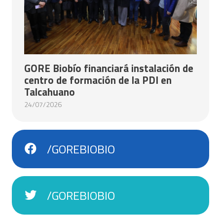
GORE Biobío financiará instalación de
centro de formación de la PDI en
Talcahuano
24/07/2026
/GOREBIOBIO
/GOREBIOBIO