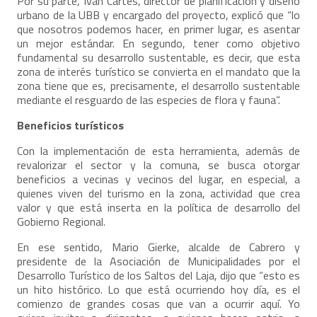
Por su parte, Iván Cartes, director de planificación y diseño
urbano de la UBB y encargado del proyecto, explicó que “lo
que nosotros podemos hacer, en primer lugar, es asentar
un mejor estándar. En segundo, tener como objetivo
fundamental su desarrollo sustentable, es decir, que esta
zona de interés turístico se convierta en el mandato que la
zona tiene que es, precisamente, el desarrollo sustentable
mediante el resguardo de las especies de flora y fauna”.
Beneficios turísticos
Con la implementación de esta herramienta, además de
revalorizar el sector y la comuna, se busca otorgar
beneficios a vecinas y vecinos del lugar, en especial, a
quienes viven del turismo en la zona, actividad que crea
valor y que está inserta en la política de desarrollo del
Gobierno Regional.
En ese sentido, Mario Gierke, alcalde de Cabrero y
presidente de la Asociación de Municipalidades por el
Desarrollo Turístico de los Saltos del Laja, dijo que “esto es
un hito histórico. Lo que está ocurriendo hoy día, es el
comienzo de grandes cosas que van a ocurrir aquí. Yo