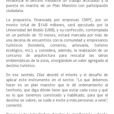
revalorizar el destino mediante un trabajo articulado y la
puesta en marcha de un Plan Maestro con participación
ciudadana.
La propuesta, financiada por empresas CMPC, por un
monto total de $148 millones, será ejecutado por la
Universidad del Biobío (UBB), y su confección, contemplada
en un período de 10 meses, estará marcada por más de
una decena de encuentros con la comunidad y empresarios
turísticos (hotelería, comercio, artesanía, turismo
ecológico, etc.), y considera, además, la realización de un
concurso de arquitectura para rescatar las obras
emblemáticas de la zona, otorgándole un valor agregado al
destino turístico.
En ese sentido, Díaz abordó el interés y el desafío de
aplicar este instrumento en el sector. “Lo que debemos
hacer es un plan maestro que le dé ordenamiento al
territorio, que diga dónde tiene que estar cada cosa y qué
es lo que tenemos construido y habilitado, para que el
destino se valore, se cuide e invite a más personas a venir”,
comentó.