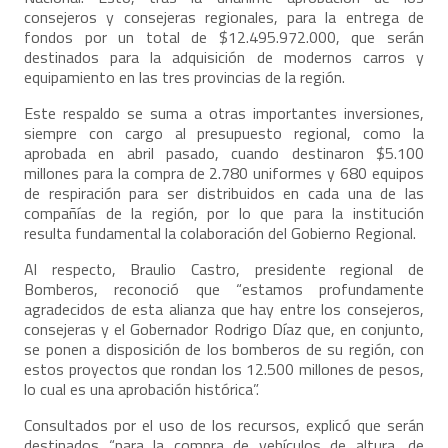
consejeros y consejeras regionales, para la entrega de
fondos por un total de $12.495.972.000, que serán
destinados para la adquisición de modernos carros y
equipamiento en las tres provincias de la región.
Este respaldo se suma a otras importantes inversiones,
siempre con cargo al presupuesto regional, como la
aprobada en abril pasado, cuando destinaron $5.100
millones para la compra de 2.780 uniformes y 680 equipos
de respiración para ser distribuidos en cada una de las
compañías de la región, por lo que para la institución
resulta fundamental la colaboración del Gobierno Regional.
Al respecto, Braulio Castro, presidente regional de
Bomberos, reconoció que “estamos profundamente
agradecidos de esta alianza que hay entre los consejeros,
consejeras y el Gobernador Rodrigo Díaz que, en conjunto,
se ponen a disposición de los bomberos de su región, con
estos proyectos que rondan los 12.500 millones de pesos,
lo cual es una aprobación histórica”.
Consultados por el uso de los recursos, explicó que serán
destinados “para la compra de vehículos de altura, de