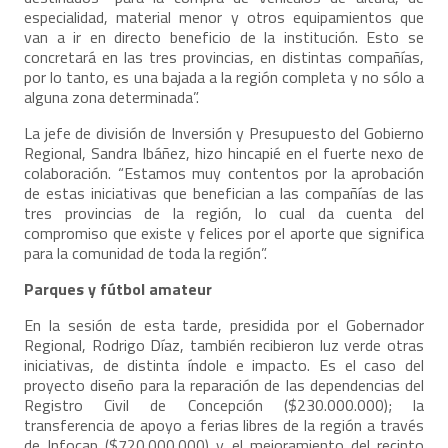
especialidad, material menor y otros equipamientos que
van a ir en directo beneficio de la institución. Esto se
concretará en las tres provincias, en distintas compañías,
por lo tanto, es una bajada a la región completa y no sólo a
alguna zona determinada”.
La jefe de división de Inversión y Presupuesto del Gobierno
Regional, Sandra Ibáñez, hizo hincapié en el fuerte nexo de
colaboración. “Estamos muy contentos por la aprobación
de estas iniciativas que benefician a las compañías de las
tres provincias de la región, lo cual da cuenta del
compromiso que existe y felices por el aporte que significa
para la comunidad de toda la región”.
Parques y fútbol amateur
En la sesión de esta tarde, presidida por el Gobernador
Regional, Rodrigo Díaz, también recibieron luz verde otras
iniciativas, de distinta índole e impacto. Es el caso del
proyecto diseño para la reparación de las dependencias del
Registro Civil de Concepción ($230.000.000); la
transferencia de apoyo a ferias libres de la región a través
de Infocap ($720.000.000) y el mejoramiento del recinto