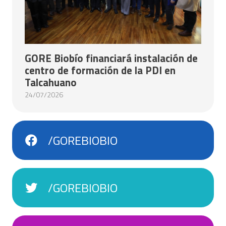
GORE Biobío financiará instalación de
centro de formación de la PDI en
Talcahuano
24/07/2026
/GOREBIOBIO
/GOREBIOBIO