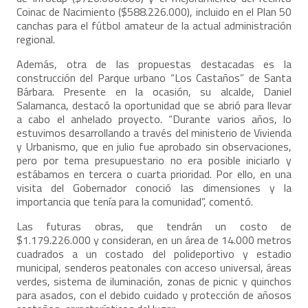
Coinac de Nacimiento ($588.226.000), incluido en el Plan 50
canchas para el fútbol amateur de la actual administración
regional.
Además, otra de las propuestas destacadas es la
construcción del Parque urbano “Los Castaños” de Santa
Bárbara. Presente en la ocasión, su alcalde, Daniel
Salamanca, destacó la oportunidad que se abrió para llevar
a cabo el anhelado proyecto. “Durante varios años, lo
estuvimos desarrollando a través del ministerio de Vivienda
y Urbanismo, que en julio fue aprobado sin observaciones,
pero por tema presupuestario no era posible iniciarlo y
estábamos en tercera o cuarta prioridad. Por ello, en una
visita del Gobernador conoció las dimensiones y la
importancia que tenía para la comunidad”, comentó.
Las futuras obras, que tendrán un costo de
$1.179.226.000 y consideran, en un área de 14.000 metros
cuadrados a un costado del polideportivo y estadio
municipal, senderos peatonales con acceso universal, áreas
verdes, sistema de iluminación, zonas de picnic y quinchos
para asados, con el debido cuidado y protección de añosos