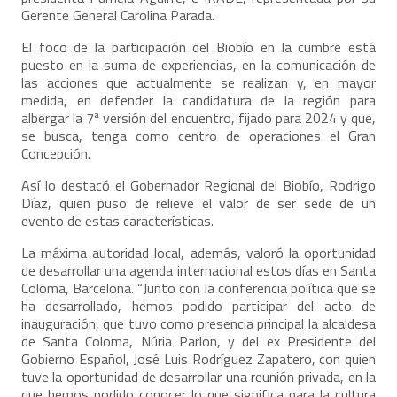
Gerente General Carolina Parada.
El foco de la participación del Biobío en la cumbre está
puesto en la suma de experiencias, en la comunicación de
las acciones que actualmente se realizan y, en mayor
medida, en defender la candidatura de la región para
albergar la 7ª versión del encuentro, fijado para 2024 y que,
se busca, tenga como centro de operaciones el Gran
Concepción.
Así lo destacó el Gobernador Regional del Biobío, Rodrigo
Díaz, quien puso de relieve el valor de ser sede de un
evento de estas características.
La máxima autoridad local, además, valoró la oportunidad
de desarrollar una agenda internacional estos días en Santa
Coloma, Barcelona. “Junto con la conferencia política que se
ha desarrollado, hemos podido participar del acto de
inauguración, que tuvo como presencia principal la alcaldesa
de Santa Coloma, Núria Parlon, y del ex Presidente del
Gobierno Español, José Luis Rodríguez Zapatero, con quien
tuve la oportunidad de desarrollar una reunión privada, en la
que hemos podido conocer lo que significa para la cultura