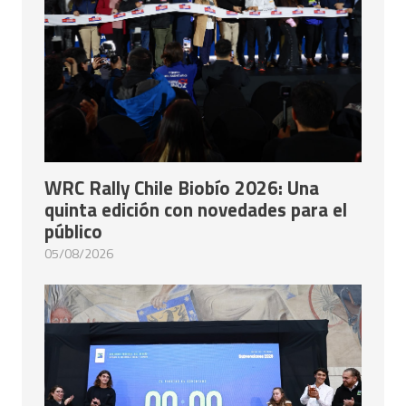
WRC Rally Chile Biobío 2026: Una
quinta edición con novedades para el
público
05/08/2026