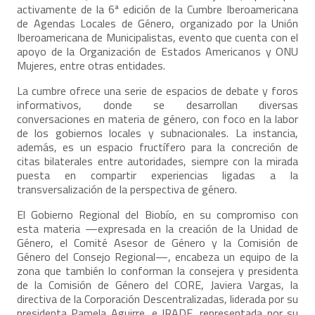
activamente de la 6ª edición de la Cumbre Iberoamericana
de Agendas Locales de Género, organizado por la Unión
Iberoamericana de Municipalistas, evento que cuenta con el
apoyo de la Organización de Estados Americanos y ONU
Mujeres, entre otras entidades.
La cumbre ofrece una serie de espacios de debate y foros
informativos, donde se desarrollan diversas
conversaciones en materia de género, con foco en la labor
de los gobiernos locales y subnacionales. La instancia,
además, es un espacio fructífero para la concreción de
citas bilaterales entre autoridades, siempre con la mirada
puesta en compartir experiencias ligadas a la
transversalización de la perspectiva de género.
El Gobierno Regional del Biobío, en su compromiso con
esta materia —expresada en la creación de la Unidad de
Género, el Comité Asesor de Género y la Comisión de
Género del Consejo Regional—, encabeza un equipo de la
zona que también lo conforman la consejera y presidenta
de la Comisión de Género del CORE, Javiera Vargas, la
directiva de la Corporación Descentralizadas, liderada por su
presidenta Pamela Aguirre, e IRADE, representada por su