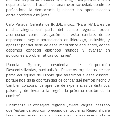
española la construcción de una mejor sociedad, donde se
perfecciona la democracia igualando las oportunidades
entre hombres y mujeres”.
Caro Parada, Gerente de IRADE, indicó: “Para IRADE es de
mucha alegría ser parte del equipo regional, poder
acompañar como delegación en esta cumbre, donde
esperamos seguir aprendiendo en liderazgo, inclusión, y
apostar por ser sede de este importante encuentro, donde
debemos conectar distintos mundos y avanzar en
soluciones a problemáticas comunes”.
Pamela Aguirre, presidenta de Corporación
Descentralizadas, puntualizó: “Estamos orgullosas de ser
parte del equipo del Biobío que asistimos a esta cumbre,
porque nos da la oportunidad de contar qué hemos hecho y
también colaborar, de aprender de experiencias de distintos
países y de llevar a la región la próxima edición de la
cumbre”.
Finalmente, la consejera regional Javiera Vargas, destacó
que “estamos aquí como equipo del Gobierno Regional para
tres cosas: recibir toda la información necesaria en materia