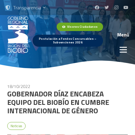
Transparencia
Visores Ciudadanos
Menú
Postulación a Fondos Concursables –
Subvenciones 2026
18/10/2022
GOBERNADOR DÍAZ ENCABEZA
EQUIPO DEL BIOBÍO EN CUMBRE
INTERNACIONAL DE GÉNERO
Noticias