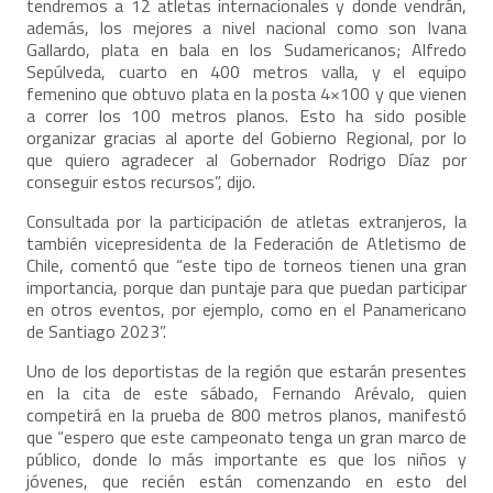
tendremos a 12 atletas internacionales y donde vendrán,
además, los mejores a nivel nacional como son Ivana
Gallardo, plata en bala en los Sudamericanos; Alfredo
Sepúlveda, cuarto en 400 metros valla, y el equipo
femenino que obtuvo plata en la posta 4×100 y que vienen
a correr los 100 metros planos. Esto ha sido posible
organizar gracias al aporte del Gobierno Regional, por lo
que quiero agradecer al Gobernador Rodrigo Díaz por
conseguir estos recursos”, dijo.
Consultada por la participación de atletas extranjeros, la
también vicepresidenta de la Federación de Atletismo de
Chile, comentó que “este tipo de torneos tienen una gran
importancia, porque dan puntaje para que puedan participar
en otros eventos, por ejemplo, como en el Panamericano
de Santiago 2023”.
Uno de los deportistas de la región que estarán presentes
en la cita de este sábado, Fernando Arévalo, quien
competirá en la prueba de 800 metros planos, manifestó
que “espero que este campeonato tenga un gran marco de
público, donde lo más importante es que los niños y
jóvenes, que recién están comenzando en esto del