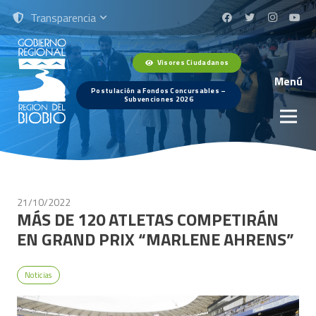
Transparencia
Visores Ciudadanos
Menú
Postulación a Fondos Concursables –
Subvenciones 2026
21/10/2022
MÁS DE 120 ATLETAS COMPETIRÁN
EN GRAND PRIX “MARLENE AHRENS”
Noticias