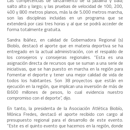
Las competencias de lanzamiento de la jabalina y bala;
salto alto y largo; y las pruebas de velocidad de 100, 200,
400 y 800 metros planos, más la de 5.000 metros marcha,
son las disciplinas incluidas en un programa que se
extenderá por casi tres horas y al que se podrá acceder de
forma totalmente gratuita.
Sandra Ibáñez, en calidad de Gobernadora Regional (s)
Biobío, destacó el aporte que en materia deportiva se ha
entregado en la actual administración, con el respaldo de
los consejeros y consejeras regionales. “Esta es una
asignación directa de recursos que se suman a una serie de
iniciativas, que se han puesto en marcha en la región para
fomentar el deporte y tener una mejor calidad de vida de
todos los habitantes. Son 38 proyectos que están en
ejecución en la región, que implican una inversión de más de
8.600 millones de pesos, lo cual evidencia nuestro
compromiso con el deporte”, dijo.
En tanto, la presidenta de la Asociación Atlética Biobío,
Mónica Fredes, destacó el aporte recibido con cargo al
presupuesto regional para el desarrollo de este evento.
“Este es el quinto evento que hacemos en la región, donde