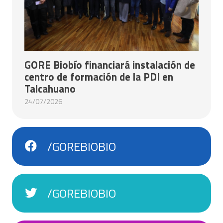
GORE Biobío financiará instalación de
centro de formación de la PDI en
Talcahuano
24/07/2026
/GOREBIOBIO
/GOREBIOBIO