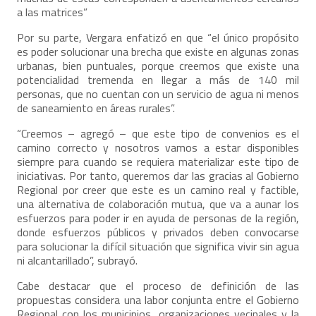
a las matrices”
Por su parte, Vergara enfatizó en que “el único propósito
es poder solucionar una brecha que existe en algunas zonas
urbanas, bien puntuales, porque creemos que existe una
potencialidad tremenda en llegar a más de 140 mil
personas, que no cuentan con un servicio de agua ni menos
de saneamiento en áreas rurales”.
“Creemos – agregó – que este tipo de convenios es el
camino correcto y nosotros vamos a estar disponibles
siempre para cuando se requiera materializar este tipo de
iniciativas. Por tanto, queremos dar las gracias al Gobierno
Regional por creer que este es un camino real y factible,
una alternativa de colaboración mutua, que va a aunar los
esfuerzos para poder ir en ayuda de personas de la región,
donde esfuerzos públicos y privados deben convocarse
para solucionar la difícil situación que significa vivir sin agua
ni alcantarillado”, subrayó.
Cabe destacar que el proceso de definición de las
propuestas considera una labor conjunta entre el Gobierno
Regional con los municipios, organizaciones vecinales y la