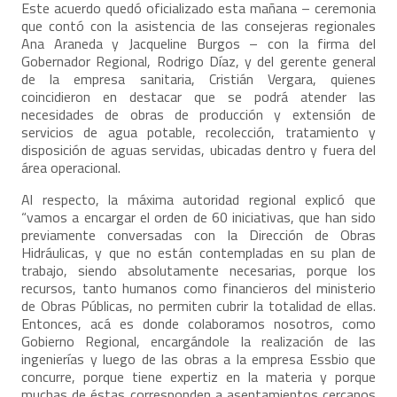
Este acuerdo quedó oficializado esta mañana – ceremonia
que contó con la asistencia de las consejeras regionales
Ana Araneda y Jacqueline Burgos – con la firma del
Gobernador Regional, Rodrigo Díaz, y del gerente general
de la empresa sanitaria, Cristián Vergara, quienes
coincidieron en destacar que se podrá atender las
necesidades de obras de producción y extensión de
servicios de agua potable, recolección, tratamiento y
disposición de aguas servidas, ubicadas dentro y fuera del
área operacional.
Al respecto, la máxima autoridad regional explicó que
“vamos a encargar el orden de 60 iniciativas, que han sido
previamente conversadas con la Dirección de Obras
Hidráulicas, y que no están contempladas en su plan de
trabajo, siendo absolutamente necesarias, porque los
recursos, tanto humanos como financieros del ministerio
de Obras Públicas, no permiten cubrir la totalidad de ellas.
Entonces, acá es donde colaboramos nosotros, como
Gobierno Regional, encargándole la realización de las
ingenierías y luego de las obras a la empresa Essbio que
concurre, porque tiene expertiz en la materia y porque
muchas de éstas corresponden a asentamientos cercanos