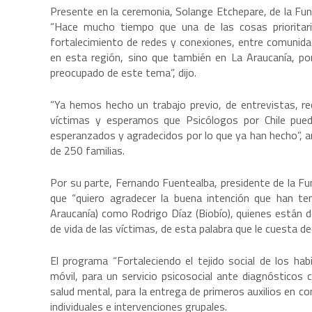
Presente en la ceremonia, Solange Etchepare, de la Funda
“Hace mucho tiempo que una de las cosas prioritari
fortalecimiento de redes y conexiones, entre comunida
en esta región, sino que también en La Araucanía, p
preocupado de este tema”, dijo.
“Ya hemos hecho un trabajo previo, de entrevistas, re
víctimas y esperamos que Psicólogos por Chile pue
esperanzados y agradecidos por lo que ya han hecho”, a
de 250 familias.
Por su parte, Fernando Fuentealba, presidente de la F
que “quiero agradecer la buena intención que han te
Araucanía) como Rodrigo Díaz (Biobío), quienes están des
de vida de las víctimas, de esta palabra que le cuesta d
El programa “Fortaleciendo el tejido social de los hab
móvil, para un servicio psicosocial ante diagnósticos
salud mental, para la entrega de primeros auxilios en c
individuales e intervenciones grupales.