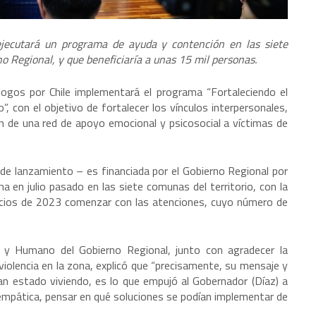
ejecutará un programa de ayuda y contención en las siete
no Regional, y que beneficiaría a unas 15 mil personas.
ogos por Chile implementará el programa “Fortaleciendo el
”, con el objetivo de fortalecer los vínculos interpersonales,
ión de una red de apoyo emocional y psicosocial a víctimas de
 de lanzamiento – es financiada por el Gobierno Regional por
n julio pasado en las siete comunas del territorio, con la
nicios de 2023 comenzar con las atenciones, cuyo número de
al y Humano del Gobierno Regional, junto con agradecer la
violencia en la zona, explicó que “precisamente, su mensaje y
han estado viviendo, es lo que empujó al Gobernador (Díaz) a
 empática, pensar en qué soluciones se podían implementar de