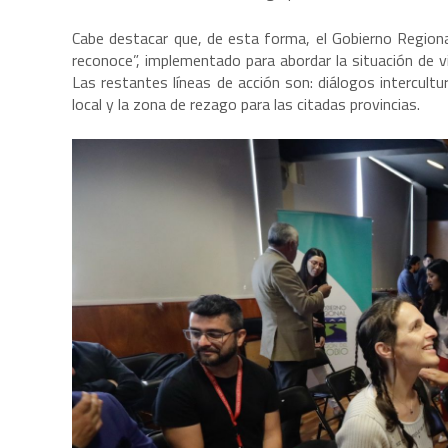
Cabe destacar que, de esta forma, el Gobierno Regional
reconoce”, implementado para abordar la situación de vi
Las restantes líneas de acción son: diálogos intercultu
local y la zona de rezago para las citadas provincias.