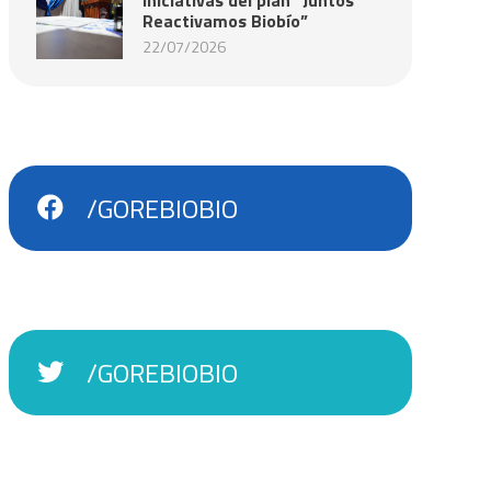
Reactivamos Biobío”
22/07/2026
/GOREBIOBIO
/GOREBIOBIO