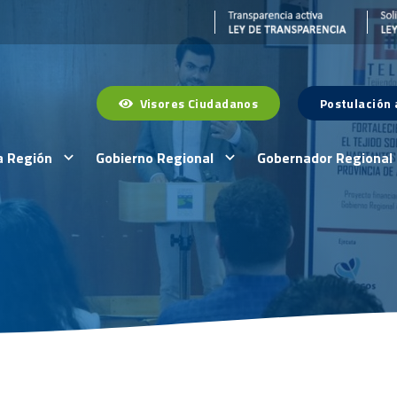
Visores Ciudadanos
Postulación
a Región
Gobierno Regional
Gobernador Regional