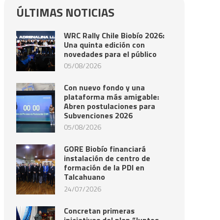
ÚLTIMAS NOTICIAS
WRC Rally Chile Biobío 2026:
Una quinta edición con
novedades para el público
05/08/2026
Con nuevo fondo y una
plataforma más amigable:
Abren postulaciones para
Subvenciones 2026
05/08/2026
GORE Biobío financiará
instalación de centro de
formación de la PDI en
Talcahuano
24/07/2026
Concretan primeras
iniciativas del plan “Juntos