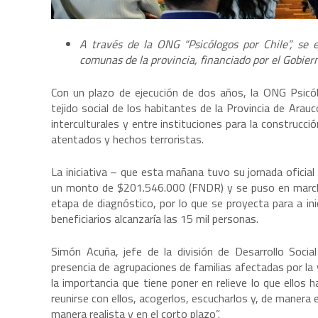
A través de la ONG “Psicólogos por Chile”, se 
comunas de la provincia, financiado por el Gobier
Con un plazo de ejecución de dos años, la ONG Psicól
tejido social de los habitantes de la Provincia de Arauco
interculturales y entre instituciones para la construcc
atentados y hechos terroristas.
La iniciativa – que esta mañana tuvo su jornada oficial
un monto de $201.546.000 (FNDR) y se puso en marcha e
etapa de diagnóstico, por lo que se proyecta para a i
beneficiarios alcanzaría las 15 mil personas.
Simón Acuña, jefe de la división de Desarrollo Soci
presencia de agrupaciones de familias afectadas por la 
la importancia que tiene poner en relieve lo que ellos 
reunirse con ellos, acogerlos, escucharlos y, de manera
manera realista y en el corto plazo”.