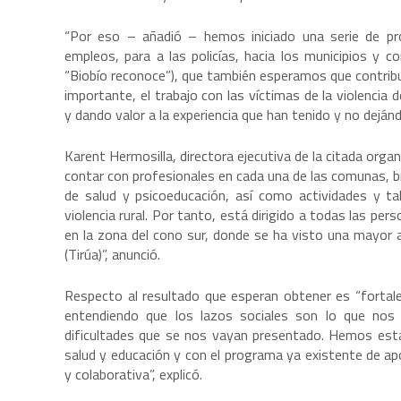
“Por eso – añadió – hemos iniciado una serie de p
empleos, para a las policías, hacia los municipios y c
“Biobío reconoce”), que también esperamos que contribuy
importante, el trabajo con las víctimas de la violencia
y dando valor a la experiencia que han tenido y no deján
Karent Hermosilla, directora ejecutiva de la citada orga
contar con profesionales en cada una de las comunas, b
de salud y psicoeducación, así como actividades y ta
violencia rural. Por tanto, está dirigido a todas las 
en la zona del cono sur, donde se ha visto una mayor a
(Tirúa)”, anunció.
Respecto al resultado que esperan obtener es “fortalece
entendiendo que los lazos sociales son lo que nos 
dificultades que se nos vayan presentado. Hemos estad
salud y educación y con el programa ya existente de ap
y colaborativa”, explicó.