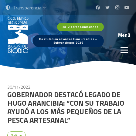
Transparencia
Visores Ciudadanos
Menú
Postulación a Fondos Concursables –
Subvenciones 2026
30/11/2022
GOBERNADOR DESTACÓ LEGADO DE
HUGO ARANCIBIA: “CON SU TRABAJO
AYUDÓ A LOS MÁS PEQUEÑOS DE LA
PESCA ARTESANAL”
Noticias