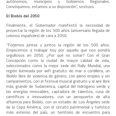
autónomos, municipios y Gobiernos Regionales.
Convóquenos, estamos a su disposición”, sostuvo.
El Biobío del 2050
Finalmente, el Gobernador manifestó la necesidad de
proyectar la región de los 500 años (aniversario llegada de
colonos españoles) de cara a 2050.
“Forjemos juntas y juntos la región de los 500 años.
Empecemos a trabajar hoy por aquello que nos pondrá
orgullosos en 2050. ¿Por qué no soñar? Con el Gran
Concepción como la ciudad de mayor calidad de vida,
seleccionados como la mejor sede del Rally Mundial, una
región iluminada por wifi gratuito de mar a cordillera, un
Biobío libre de violencia de género, con pleno empleo y sin
campamentos, con el festival musical gratuito y al aire libre
más grande de Sudamérica, capital del hidrógeno verde y
las energías renovables, captadora de talentos, cuna de
científicos e innovadores, con un aeropuerto de alta
afluencia para Biobío, con un estadio de Los Ángeles sede
de la Copa América, con el circuito patrimonial y turístico
más extenso del país, un territorio de encuentro para