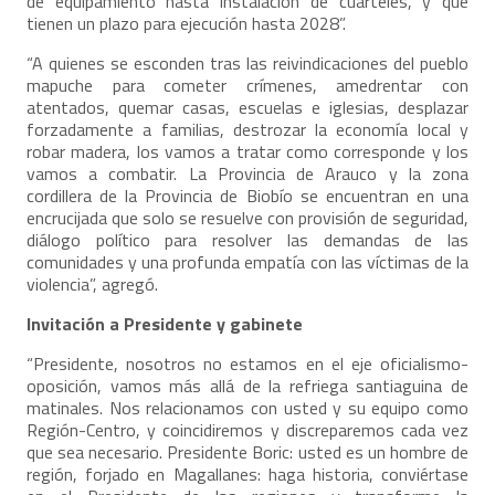
de equipamiento hasta instalación de cuarteles, y que
tienen un plazo para ejecución hasta 2028”.
“A quienes se esconden tras las reivindicaciones del pueblo
mapuche para cometer crímenes, amedrentar con
atentados, quemar casas, escuelas e iglesias, desplazar
forzadamente a familias, destrozar la economía local y
robar madera, los vamos a tratar como corresponde y los
vamos a combatir. La Provincia de Arauco y la zona
cordillera de la Provincia de Biobío se encuentran en una
encrucijada que solo se resuelve con provisión de seguridad,
diálogo político para resolver las demandas de las
comunidades y una profunda empatía con las víctimas de la
violencia”, agregó.
Invitación a Presidente y gabinete
“Presidente, nosotros no estamos en el eje oficialismo-
oposición, vamos más allá de la refriega santiaguina de
matinales. Nos relacionamos con usted y su equipo como
Región-Centro, y coincidiremos y discreparemos cada vez
que sea necesario. Presidente Boric: usted es un hombre de
región, forjado en Magallanes: haga historia, conviértase