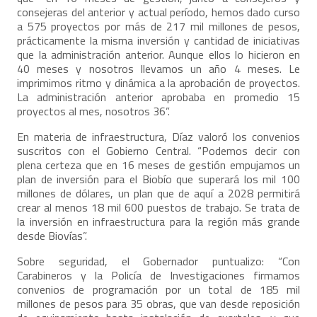
consejeras del anterior y actual período, hemos dado curso
a 575 proyectos por más de 217 mil millones de pesos,
prácticamente la misma inversión y cantidad de iniciativas
que la administración anterior. Aunque ellos lo hicieron en
40 meses y nosotros llevamos un año 4 meses. Le
imprimimos ritmo y dinámica a la aprobación de proyectos.
La administración anterior aprobaba en promedio 15
proyectos al mes, nosotros 36”.
En materia de infraestructura, Díaz valoró los convenios
suscritos con el Gobierno Central. “Podemos decir con
plena certeza que en 16 meses de gestión empujamos un
plan de inversión para el Biobío que superará los mil 100
millones de dólares, un plan que de aquí a 2028 permitirá
crear al menos 18 mil 600 puestos de trabajo. Se trata de
la inversión en infraestructura para la región más grande
desde Biovías”.
Sobre seguridad, el Gobernador puntualizo: “Con
Carabineros y la Policía de Investigaciones firmamos
convenios de programación por un total de 185 mil
millones de pesos para 35 obras, que van desde reposición