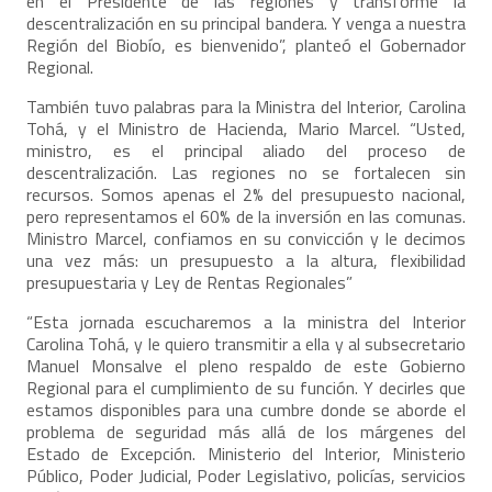
en el Presidente de las regiones y transforme la
descentralización en su principal bandera. Y venga a nuestra
Región del Biobío, es bienvenido”, planteó el Gobernador
Regional.
También tuvo palabras para la Ministra del Interior, Carolina
Tohá, y el Ministro de Hacienda, Mario Marcel. “Usted,
ministro, es el principal aliado del proceso de
descentralización. Las regiones no se fortalecen sin
recursos. Somos apenas el 2% del presupuesto nacional,
pero representamos el 60% de la inversión en las comunas.
Ministro Marcel, confiamos en su convicción y le decimos
una vez más: un presupuesto a la altura, flexibilidad
presupuestaria y Ley de Rentas Regionales”
“Esta jornada escucharemos a la ministra del Interior
Carolina Tohá, y le quiero transmitir a ella y al subsecretario
Manuel Monsalve el pleno respaldo de este Gobierno
Regional para el cumplimiento de su función. Y decirles que
estamos disponibles para una cumbre donde se aborde el
problema de seguridad más allá de los márgenes del
Estado de Excepción. Ministerio del Interior, Ministerio
Público, Poder Judicial, Poder Legislativo, policías, servicios