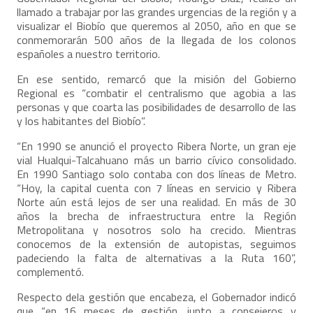
llamado a trabajar por las grandes urgencias de la región y a
visualizar el Biobío que queremos al 2050, año en que se
conmemorarán 500 años de la llegada de los colonos
españoles a nuestro territorio.
En ese sentido, remarcó que la misión del Gobierno
Regional es “combatir el centralismo que agobia a las
personas y que coarta las posibilidades de desarrollo de las
y los habitantes del Biobío”.
“En 1990 se anunció el proyecto Ribera Norte, un gran eje
vial Hualqui-Talcahuano más un barrio cívico consolidado.
En 1990 Santiago solo contaba con dos líneas de Metro.
“Hoy, la capital cuenta con 7 líneas en servicio y Ribera
Norte aún está lejos de ser una realidad. En más de 30
años la brecha de infraestructura entre la Región
Metropolitana y nosotros solo ha crecido. Mientras
conocemos de la extensión de autopistas, seguimos
padeciendo la falta de alternativas a la Ruta 160”,
complementó.
Respecto dela gestión que encabeza, el Gobernador indicó
que “en 16 meses de gestión, junto a consejeros y