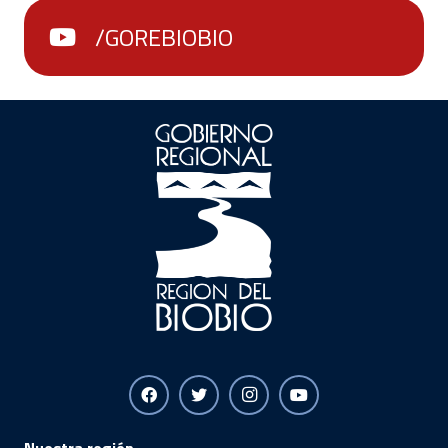
/GOREBIOBIO
Nuestra región