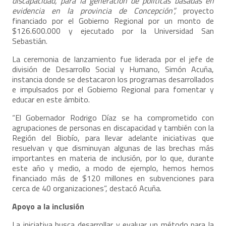
discapacidad, para la generación de políticas basadas en
evidencia en la provincia de Concepción”,
proyecto
financiado por el Gobierno Regional por un monto de
$126.600.000 y ejecutado por la Universidad San
Sebastián.
La ceremonia de lanzamiento fue liderada por el jefe de
división de Desarrollo Social y Humano, Simón Acuña,
instancia donde se destacaron los programas desarrollados
e impulsados por el Gobierno Regional para fomentar y
educar en este ámbito.
“El Gobernador Rodrigo Díaz se ha comprometido con
agrupaciones de personas en discapacidad y también con la
Región del Biobío, para llevar adelante iniciativas que
resuelvan y que disminuyan algunas de las brechas más
importantes en materia de inclusión, por lo que, durante
este año y medio, a modo de ejemplo, hemos hemos
financiado más de $120 millones en subvenciones para
cerca de 40 organizaciones”, destacó Acuña.
Apoyo a la inclusión
La iniciativa busca desarrollar y evaluar un método para la