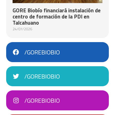
GORE Biobío financiará instalación de
centro de formación de la PDI en
Talcahuano
24/07/2026
/GOREBIOBIO
/GOREBIOBIO
/GOREBIOBIO