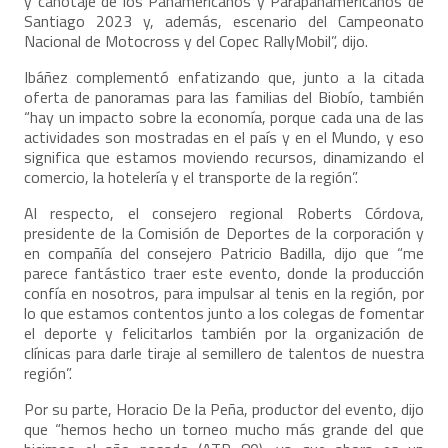
y canotaje de los Panamericanos y Parapanamericanos de
Santiago 2023 y, además, escenario del Campeonato
Nacional de Motocross y del Copec RallyMobil”, dijo.
Ibáñez complementó enfatizando que, junto a la citada
oferta de panoramas para las familias del Biobío, también
“hay un impacto sobre la economía, porque cada una de las
actividades son mostradas en el país y en el Mundo, y eso
significa que estamos moviendo recursos, dinamizando el
comercio, la hotelería y el transporte de la región”.
Al respecto, el consejero regional Roberts Córdova,
presidente de la Comisión de Deportes de la corporación y
en compañía del consejero Patricio Badilla, dijo que “me
parece fantástico traer este evento, donde la producción
confía en nosotros, para impulsar al tenis en la región, por
lo que estamos contentos junto a los colegas de fomentar
el deporte y felicitarlos también por la organización de
clínicas para darle tiraje al semillero de talentos de nuestra
región”.
Por su parte, Horacio De la Peña, productor del evento, dijo
que “hemos hecho un torneo mucho más grande del que