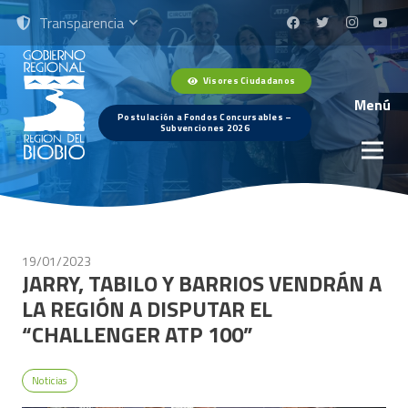
Transparencia
Visores Ciudadanos
Menú
Postulación a Fondos Concursables –
Subvenciones 2026
19/01/2023
JARRY, TABILO Y BARRIOS VENDRÁN A
LA REGIÓN A DISPUTAR EL
“CHALLENGER ATP 100”
Noticias