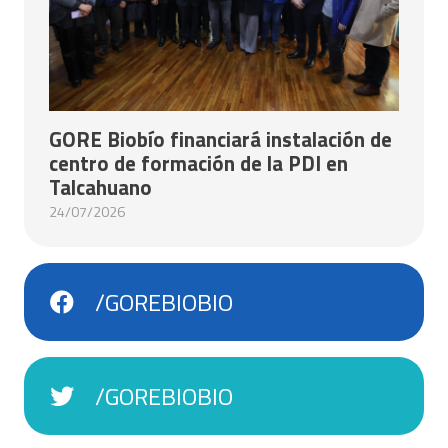
GORE Biobío financiará instalación de
centro de formación de la PDI en
Talcahuano
24/07/2026
/GOREBIOBIO
/GOREBIOBIO