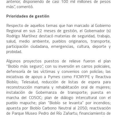
anterior, disponiendo de casi 100 mil millones de pesos
más”, comentó.
Prioridades de gestión
Respecto de aquellos temas que han marcado al Gobierno
Regional en sus 22 meses de gestión, el Gobernador (s)
Rodrigo Martínez destacó materias de seguridad, trabajo,
salud, medio ambiente, pueblos originarios, transporte,
participación ciudadana, emergencias, cultura, deporte y
probidad.
Algunos proyectos puestos de relieve fueron el plan
“Biobío más seguro”, con su inversión en carros policiales,
defensoría de las víctimas y convenios con policías; las
iniciativas de apoyo a Pymes como FICMYPE y Reactiva
Biobío; Telesalud, reducción de listas de espera para
reconstrucción mamaria y rehabilitación oral de mujeres;
instalación de Gobernanza de transporte; puesta en
marcha del COSOC; plan de diálogo intercultural con el
pueblo mapuche; plan “Biobío se levanta” por incendios;
apuesta por Biobío Carbono Neutral al 2050; reactivación
de Parque Museo Pedro del Río Zañartu; financiamiento de