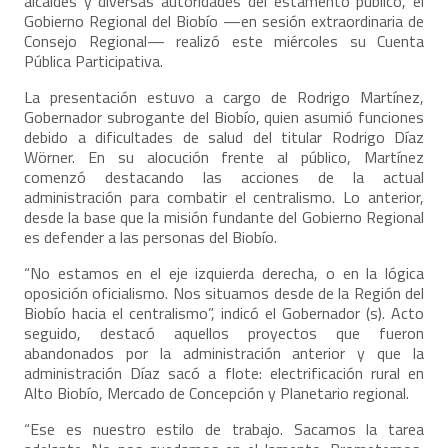
alcaldes y diversas autoridades del estamento público, el
Gobierno Regional del Biobío —en sesión extraordinaria de
Consejo Regional— realizó este miércoles su Cuenta
Pública Participativa.
La presentación estuvo a cargo de Rodrigo Martínez,
Gobernador subrogante del Biobío, quien asumió funciones
debido a dificultades de salud del titular Rodrigo Díaz
Wörner. En su alocución frente al público, Martínez
comenzó destacando las acciones de la actual
administración para combatir el centralismo. Lo anterior,
desde la base que la misión fundante del Gobierno Regional
es defender a las personas del Biobío.
“No estamos en el eje izquierda derecha, o en la lógica
oposición oficialismo. Nos situamos desde de la Región del
Biobío hacia el centralismo”, indicó el Gobernador (s). Acto
seguido, destacó aquellos proyectos que fueron
abandonados por la administración anterior y que la
administración Díaz sacó a flote: electrificación rural en
Alto Biobío, Mercado de Concepción y Planetario regional.
“Ese es nuestro estilo de trabajo. Sacamos la tarea