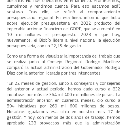
adelante. No nos quedamos en el lamento. Prometemos,
cumplimos y rendimos cuenta. Para eso estamos acá”,
sostuvo. Tras ello, se refirió al comportamiento
presupuestario regional. En esa línea, informó que hubo
sobre ejecución presupuestaria en 2022 producto del
impecable accionar financiero del GORE, que se aumentó en
10 mil millones el presupuesto 2023 y que hoy,
nuevamente, el Biobío lidera a nivel nacional la ejecución
presupuestaria, con un 32,1% de gasto.
Como una forma de visualizar la importancia del trabajo que
se realiza junto al Consejo Regional, Rodrigo Martínez
comparó la actual administración del Gobernador Rodrigo
Díaz con la anterior, liderada por tres intendentes.
“En 22 meses de gestión, junto a consejeros y consejeras
del anterior y actual período, hemos dado curso a 832
iniciativas por más de 364 mil 400 mil millones de pesos. La
administración anterior, en cuarenta meses, dio curso a
594 iniciativas por 269 mil 600 millones de pesos.
Nosotros igualamos esa cifra en nuestro mes 17 de
gestión. Y hoy, con menos de dos años de trabajo, hemos
aprobado 238 proyectos más que la administración