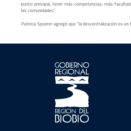
punto principal, tener más competencias, más faculta
las comunidades”.
Patricia Spoerer agregó que “la descentralización es un