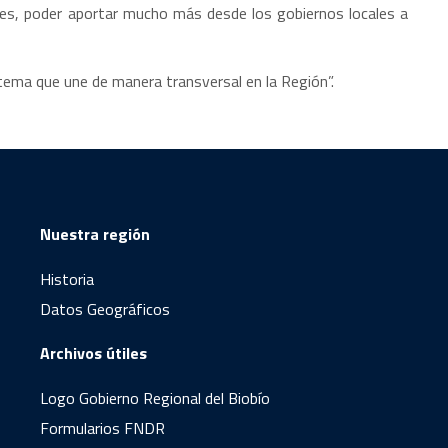
des, poder aportar mucho más desde los gobiernos locales a
 tema que une de manera transversal en la Región”.
Nuestra región
Historia
Datos Geográficos
Archivos útiles
Logo Gobierno Regional del Biobío
Formularios FNDR