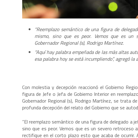
“Reemplazo semántico de una figura de delegado 
mismo, sino que es peor. Vemos que es un sev
Gobernador Regional (s), Rodrigo Martínez.
“Aquí hay palabra empeñada de las más altas autor
esa palabra hoy se está incumpliendo”, agregó la a
Con molestia y decepción reaccionó el Gobierno Regional
figura de Jefe o Jefa de Gobierno Interior en reemplazo 
Gobernador Regional (s), Rodrigo Martínez, se trata de
profunda decepción del relato del Gobierno que se auto
“El reemplazo semántico de una figura de delegado a jef
sino que es peor. Vemos que es un severo retroceso a
rectifique en el corto plazo esto que acaba de ocurrir