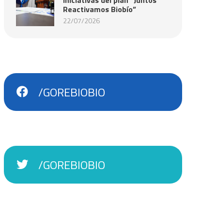
Reactivamos Biobío”
22/07/2026
/GOREBIOBIO
/GOREBIOBIO