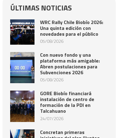
ÚLTIMAS NOTICIAS
WRC Rally Chile Biobío 2026:
Una quinta edición con
novedades para el público
05/08/2026
Con nuevo fondo y una
plataforma más amigable:
Abren postulaciones para
Subvenciones 2026
05/08/2026
GORE Biobío financiará
instalación de centro de
formación de la PDI en
Talcahuano
24/07/2026
Concretan primeras
iniciativas del plan “Juntos