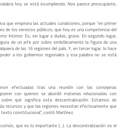
 palabra hoy se está incumpliendo. Nos parece preocupante,
ativa que empeora las actuales condiciones, porque “en primer
nes de los servicios públicos, que hoy es una competencia del
no Interior. Es, sin lugar a dudas, grave. En segundo lugar,
 figura de un jefe por sobre simbólicamente la figura de una
quiera de las 16 regiones del país. Y, en tercer lugar, lo hace
 poder a los gobiernos regionales y esa palabra no se está
ueron efectuadas tras una reunión con las consejeras
Spoerer con quienes se abordó materias relacionadas con
 sobre qué significa esta descentralización. Estamos de
ás recursos y que las regiones necesitan efectivamente que
 texto constitucional”, contó Martínez.
mún, que es lo importante (…). La descentralización es el