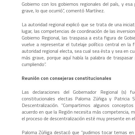
Gobierno con los gobiernos regionales del país, y esa
grave, lo que ocurrió”, comentó Martínez.
La autoridad regional explicó que se trata de una inici
lugar, las competencias de coordinación de las inversio
Gobierno Regional, las traspasa a esta figura de Gobier
vuelve a representar el tutelaje político central en la
autoridad regional electa, sea cual sea ésta y sea en cual
más grave, porque aquí había la palabra de traspasar
cumpliendo”.
Reunión con consejeras constitucionales
Las declaraciones del Gobernador Regional (s) f
constitucionales electas Paloma Zúñiga y Patricia 
Descentralización. “Compartimos algunos conceptos
acuerdo en que la Región necesita más competencia, m
el proceso de descentralización esté muy presente en el
Paloma Zúñiga destacó que “pudimos tocar temas en co