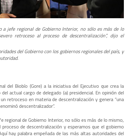
a jefe regional de Gobierno Interior, no sólo es más de lo
ero retroceso al proceso de descentralización”, dijo el
idades del Gobierno con los gobiernos regionales del país, y
utoridad.
 del Biobío (Gore) a la iniciativa del Ejecutivo que crea la
del actual cargo de delegado (a) presidencial. En opinión del
 un retroceso en materia de descentralización y genera “una
denominó descentralizador”.
e regional de Gobierno Interior, no sólo es más de lo mismo,
l proceso de descentralización y esperamos que el gobierno
. Aquí hay palabra empeñada de las más altas autoridades del