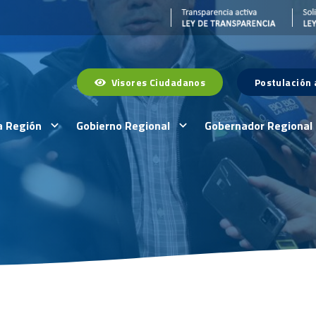
Visores Ciudadanos
Postulación
a Región
Gobierno Regional
Gobernador Regional