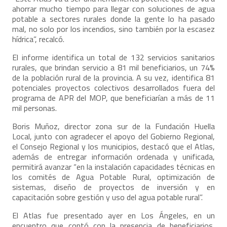
ahorrar mucho tiempo para llegar con soluciones de agua
potable a sectores rurales donde la gente lo ha pasado
mal, no solo por los incendios, sino también por la escasez
hídrica”, recalcó.
El informe identifica un total de 132 servicios sanitarios
rurales, que brindan servicio a 81 mil beneficiarios, un 74%
de la población rural de la provincia. A su vez, identifica 81
potenciales proyectos colectivos desarrollados fuera del
programa de APR del MOP, que beneficiarían a más de 11
mil personas.
Boris Muñoz, director zona sur de la Fundación Huella
Local, junto con agradecer el apoyo del Gobierno Regional,
el Consejo Regional y los municipios, destacó que el Atlas,
además de entregar información ordenada y unificada,
permitirá avanzar “en la instalación capacidades técnicas en
los comités de Agua Potable Rural, optimización de
sistemas, diseño de proyectos de inversión y en
capacitación sobre gestión y uso del agua potable rural”.
El Atlas fue presentado ayer en Los Ángeles, en un
encuentro que contó con la presencia de beneficiarios,