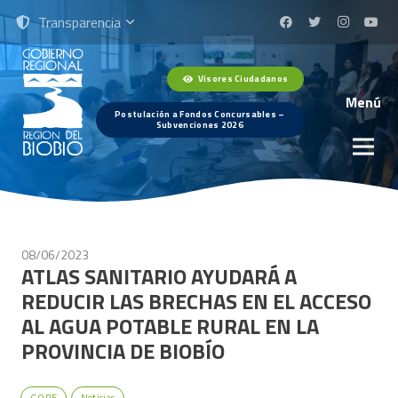
Transparencia
Visores Ciudadanos
Menú
Postulación a Fondos Concursables –
Subvenciones 2026
08/06/2023
ATLAS SANITARIO AYUDARÁ A
REDUCIR LAS BRECHAS EN EL ACCESO
AL AGUA POTABLE RURAL EN LA
PROVINCIA DE BIOBÍO
GORE
Noticias