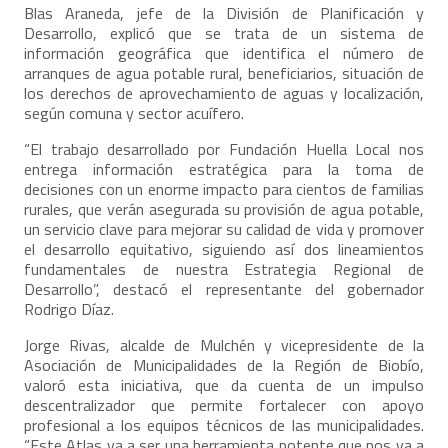
Blas Araneda, jefe de la División de Planificación y
Desarrollo, explicó que se trata de un sistema de
información geográfica que identifica el número de
arranques de agua potable rural, beneficiarios, situación de
los derechos de aprovechamiento de aguas y localización,
según comuna y sector acuífero.
“El trabajo desarrollado por Fundación Huella Local nos
entrega información estratégica para la toma de
decisiones con un enorme impacto para cientos de familias
rurales, que verán asegurada su provisión de agua potable,
un servicio clave para mejorar su calidad de vida y promover
el desarrollo equitativo, siguiendo así dos lineamientos
fundamentales de nuestra Estrategia Regional de
Desarrollo”, destacó el representante del gobernador
Rodrigo Díaz.
Jorge Rivas, alcalde de Mulchén y vicepresidente de la
Asociación de Municipalidades de la Región de Biobío,
valoró esta iniciativa, que da cuenta de un impulso
descentralizador que permite fortalecer con apoyo
profesional a los equipos técnicos de las municipalidades.
“Este Atlas va a ser una herramienta potente que nos va a