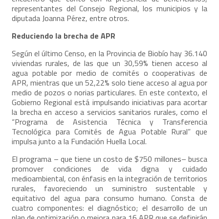
representantes del Consejo Regional, los municipios y la
diputada Joanna Pérez, entre otros.
Reduciendo la brecha de APR
Según el último Censo, en la Provincia de Biobío hay 36.140
viviendas rurales, de las que un 30,59% tienen acceso al
agua potable por medio de comités o cooperativas de
APR, mientras que un 52,22% solo tiene acceso al agua por
medio de pozos o norias particulares. En este contexto, el
Gobierno Regional está impulsando iniciativas para acortar
la brecha en acceso a servicios sanitarios rurales, como el
“Programa de Asistencia Técnica y Transferencia
Tecnológica para Comités de Agua Potable Rural” que
impulsa junto a la Fundación Huella Local.
El programa – que tiene un costo de $750 millones– busca
promover condiciones de vida digna y cuidado
medioambiental, con énfasis en la integración de territorios
rurales, favoreciendo un suministro sustentable y
equitativo del agua para consumo humano. Consta de
cuatro componentes: el diagnóstico; el desarrollo de un
plan de optimización o mejora para 16 APR que se definirán