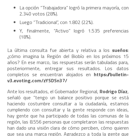
La opción “Trabajadora” logró la primera mayoría, con
2.340 votos (28%).
Luego “Tradicional”, con 1.802 (22%).
Y, finalmente, “Activo” logró 1.535 preferencias
(18%).
La última consulta fue abierta y relativa a los
sueños
:
¿cómo imagina la Región del Biobío en los próximos 15
años? En ese marco, las respuestas serán tabuladas para,
posteriormente, entregar sus resultados. Los datos
completos se encuentran alojados en
https://bulletin-
v3.evoting.com/zYSDSn37/
Ante los resultados, el Gobernador Regional,
Rodrigo Díaz
,
señaló que “tengo un balance positivo porque se está
haciendo costumbre consultar a la ciudadanía, estamos
cumpliendo con consultar y la gente responde con ideas,
hay gente que ha participado de todas las comunas de la
región, las 8.556 personas que completaron las respuestas
han dado una visión clara de cómo perciben, cómo quieren
que sea una marca región. Agradezco a toda la gente que