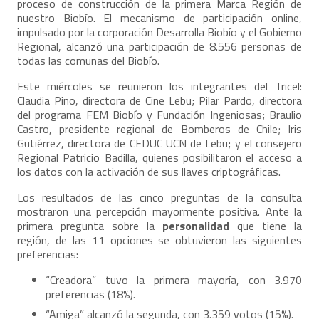
proceso de construcción de la primera Marca Región de
nuestro Biobío. El mecanismo de participación online,
impulsado por la corporación Desarrolla Biobío y el Gobierno
Regional, alcanzó una participación de 8.556 personas de
todas las comunas del Biobío.
Este miércoles se reunieron los integrantes del Tricel:
Claudia Pino, directora de Cine Lebu; Pilar Pardo, directora
del programa FEM Biobío y Fundación Ingeniosas; Braulio
Castro, presidente regional de Bomberos de Chile; Iris
Gutiérrez, directora de CEDUC UCN de Lebu; y el consejero
Regional Patricio Badilla, quienes posibilitaron el acceso a
los datos con la activación de sus llaves criptográficas.
Los resultados de las cinco preguntas de la consulta
mostraron una percepción mayormente positiva. Ante la
primera pregunta sobre la
personalidad
que tiene la
región, de las 11 opciones se obtuvieron las siguientes
preferencias:
“Creadora” tuvo la primera mayoría, con 3.970
preferencias (18%).
“Amiga” alcanzó la segunda, con 3.359 votos (15%).