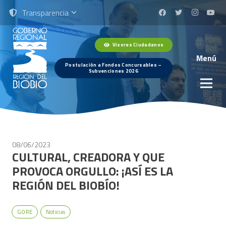
Transparencia
Visores Ciudadanos
Menú
Postulación a Fondos Concursables –
Subvenciones 2026
08/06/2023
CULTURAL, CREADORA Y QUE
PROVOCA ORGULLO: ¡ASÍ ES LA
REGIÓN DEL BIOBÍO!
GORE
Noticias