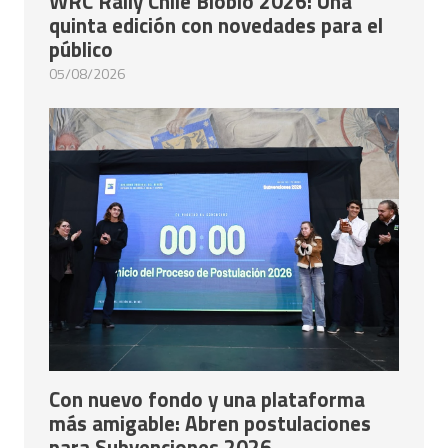
WRC Rally Chile Biobío 2026: Una
quinta edición con novedades para el
público
05/08/2026
Con nuevo fondo y una plataforma
más amigable: Abren postulaciones
para Subvenciones 2026