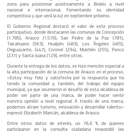
zona para posicionar positivamente a Biobío a nivel
nacional e internacional, fomentando su identidad
competitiva y que verá la luz en septiembre próximo.
El Gobierno Regional destacó el valor de este proceso
participativo, donde destacaron las comunas de Concepción
(1.785), Arauco (1.570), San Pedro de la Paz (781),
Talcahuano (563), Hualpén (483), Los Ángeles (465),
Chiguayante, (447), Coronel (294), Mulchén (255), Penco
(231) y Santa Juana (129), entre otras.
Durante la entrega de los datos, se hizo mención especial a
la alta participación de la comuna de Arauco en el proceso.
«Estoy muy feliz y satisfecha por la respuesta que ha
tenido la comunidad y, también, del trabajo del equipo
municipal, ya que asumieron el desafío de esta alcaldesa de
poder ser parte de una marca, de poder hacer sentir
nuestra opinión a nivel regional. A través de una marca,
podemos atraer turismo, innovación y desarrollar talento»
expresó Elizabeth Maricán, alcaldesa de Arauco.
Entre otros datos de interés, un 76,6 % de quienes
participaron en la consulta ciudadana respondió las