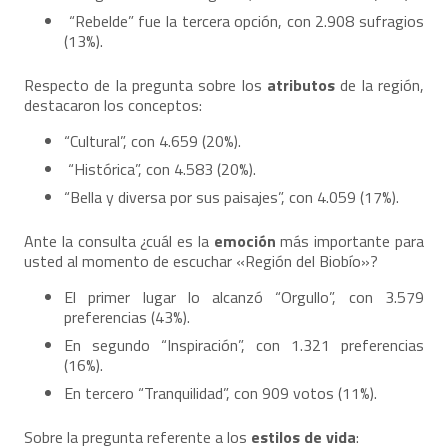
“Rebelde” fue la tercera opción, con 2.908 sufragios
(13%).
Respecto de la pregunta sobre los
atributos
de la región,
destacaron los conceptos:
“Cultural”, con 4.659 (20%).
“Histórica”, con 4.583 (20%).
“Bella y diversa por sus paisajes”, con 4.059 (17%).
Ante la consulta ¿cuál es la
emoción
más importante para
usted al momento de escuchar «Región del Biobío»?
El primer lugar lo alcanzó “Orgullo”, con 3.579
preferencias (43%).
En segundo “Inspiración”, con 1.321 preferencias
(16%).
En tercero “Tranquilidad”, con 909 votos (11%).
Sobre la pregunta referente a los
estilos de vida
: