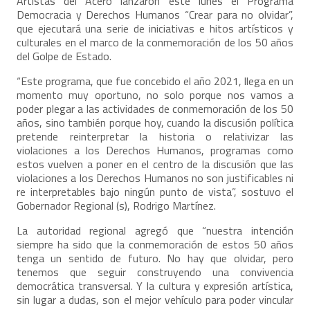
Artistas del Acero lanzaron este lunes el Programa
Democracia y Derechos Humanos “Crear para no olvidar”,
que ejecutará una serie de iniciativas e hitos artísticos y
culturales en el marco de la conmemoración de los 50 años
del Golpe de Estado.
“Este programa, que fue concebido el año 2021, llega en un
momento muy oportuno, no solo porque nos vamos a
poder plegar a las actividades de conmemoración de los 50
años, sino también porque hoy, cuando la discusión política
pretende reinterpretar la historia o relativizar las
violaciones a los Derechos Humanos, programas como
estos vuelven a poner en el centro de la discusión que las
violaciones a los Derechos Humanos no son justificables ni
re interpretables bajo ningún punto de vista”, sostuvo el
Gobernador Regional (s), Rodrigo Martínez.
La autoridad regional agregó que “nuestra intención
siempre ha sido que la conmemoración de estos 50 años
tenga un sentido de futuro. No hay que olvidar, pero
tenemos que seguir construyendo una convivencia
democrática transversal. Y la cultura y expresión artística,
sin lugar a dudas, son el mejor vehículo para poder vincular