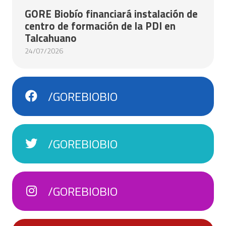
GORE Biobío financiará instalación de
centro de formación de la PDI en
Talcahuano
24/07/2026
/GOREBIOBIO
/GOREBIOBIO
/GOREBIOBIO