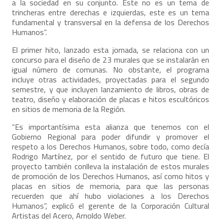
a la sociedad en su conjunto. Este no es un tema de
trincheras entre derechas e izquierdas, este es un tema
fundamental y transversal en la defensa de los Derechos
Humanos”.
El primer hito, lanzado esta jornada, se relaciona con un
concurso para el diseño de 23 murales que se instalarán en
igual número de comunas. No obstante, el programa
incluye otras actividades, proyectadas para el segundo
semestre, y que incluyen lanzamiento de libros, obras de
teatro, diseño y elaboración de placas e hitos escultóricos
en sitios de memoria de la Región.
“Es importantísima esta alianza que tenemos con el
Gobierno Regional para poder difundir y promover el
respeto a los Derechos Humanos, sobre todo, como decía
Rodrigo Martínez, por el sentido de futuro que tiene. El
proyecto también conlleva la instalación de estos murales
de promoción de los Derechos Humanos, así como hitos y
placas en sitios de memoria, para que las personas
recuerden que ahí hubo violaciones a los Derechos
Humanos”, explicó el gerente de la Corporación Cultural
Artistas del Acero, Arnoldo Weber.