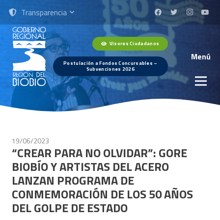
Transparencia
Visores Ciudadanos
Menú
Postulación a Fondos Concursables –
Subvenciones 2026
19/06/2023
“CREAR PARA NO OLVIDAR”: GORE
BIOBÍO Y ARTISTAS DEL ACERO
LANZAN PROGRAMA DE
CONMEMORACIÓN DE LOS 50 AÑOS
DEL GOLPE DE ESTADO