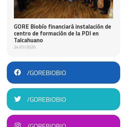
GORE Biobío financiará instalación de
centro de formación de la PDI en
Talcahuano
24/07/2026
/GOREBIOBIO
/GOREBIOBIO
/GOREBIOBIO