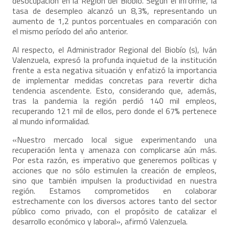
desocupación en la Región del Biobío. Según el informe, la
tasa de desempleo alcanzó un 8,3%, representando un
aumento de 1,2 puntos porcentuales en comparación con
el mismo período del año anterior.
Al respecto, el Administrador Regional del Biobío (s), Iván
Valenzuela, expresó la profunda inquietud de la institución
frente a esta negativa situación y enfatizó la importancia
de implementar medidas concretas para revertir dicha
tendencia ascendente. Esto, considerando que, además,
tras la pandemia la región perdió 140 mil empleos,
recuperando 121 mil de ellos, pero donde el 67% pertenece
al mundo informalidad.
«Nuestro mercado local sigue experimentando una
recuperación lenta y amenaza con complicarse aún más.
Por esta razón, es imperativo que generemos políticas y
acciones que no sólo estimulen la creación de empleos,
sino que también impulsen la productividad en nuestra
región. Estamos comprometidos en colaborar
estrechamente con los diversos actores tanto del sector
público como privado, con el propósito de catalizar el
desarrollo económico y laboral», afirmó Valenzuela.