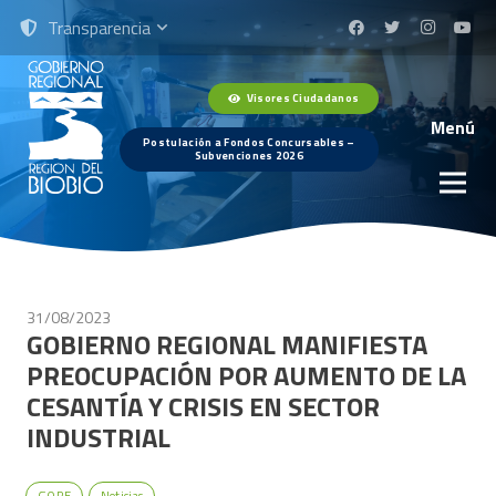
Transparencia
Visores Ciudadanos
Menú
Postulación a Fondos Concursables –
Subvenciones 2026
31/08/2023
GOBIERNO REGIONAL MANIFIESTA
PREOCUPACIÓN POR AUMENTO DE LA
CESANTÍA Y CRISIS EN SECTOR
INDUSTRIAL
GORE
Noticias