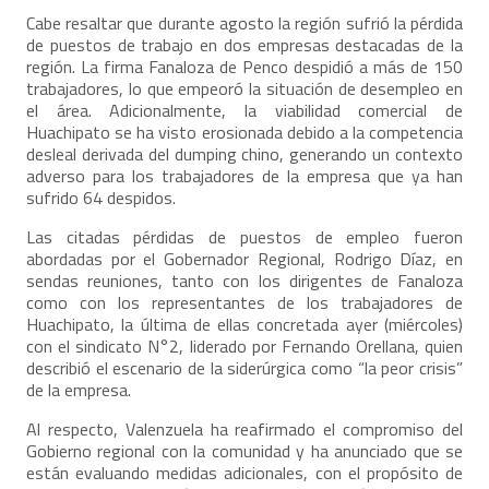
Cabe resaltar que durante agosto la región sufrió la pérdida
de puestos de trabajo en dos empresas destacadas de la
región. La firma Fanaloza de Penco despidió a más de 150
trabajadores, lo que empeoró la situación de desempleo en
el área. Adicionalmente, la viabilidad comercial de
Huachipato se ha visto erosionada debido a la competencia
desleal derivada del dumping chino, generando un contexto
adverso para los trabajadores de la empresa que ya han
sufrido 64 despidos.
Las citadas pérdidas de puestos de empleo fueron
abordadas por el Gobernador Regional, Rodrigo Díaz, en
sendas reuniones, tanto con los dirigentes de Fanaloza
como con los representantes de los trabajadores de
Huachipato, la última de ellas concretada ayer (miércoles)
con el sindicato N°2, liderado por Fernando Orellana, quien
describió el escenario de la siderúrgica como “la peor crisis”
de la empresa.
Al respecto, Valenzuela ha reafirmado el compromiso del
Gobierno regional con la comunidad y ha anunciado que se
están evaluando medidas adicionales, con el propósito de