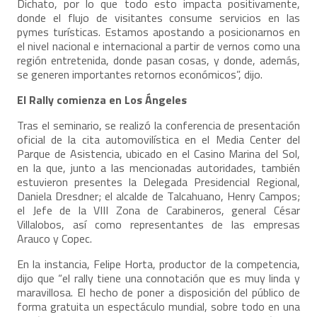
Dichato, por lo que todo esto impacta positivamente,
donde el flujo de visitantes consume servicios en las
pymes turísticas. Estamos apostando a posicionarnos en
el nivel nacional e internacional a partir de vernos como una
región entretenida, donde pasan cosas, y donde, además,
se generen importantes retornos económicos”, dijo.
El Rally comienza en Los Ángeles
Tras el seminario, se realizó la conferencia de presentación
oficial de la cita automovilística en el Media Center del
Parque de Asistencia, ubicado en el Casino Marina del Sol,
en la que, junto a las mencionadas autoridades, también
estuvieron presentes la Delegada Presidencial Regional,
Daniela Dresdner; el alcalde de Talcahuano, Henry Campos;
el Jefe de la VIII Zona de Carabineros, general César
Villalobos, así como representantes de las empresas
Arauco y Copec.
En la instancia, Felipe Horta, productor de la competencia,
dijo que “el rally tiene una connotación que es muy linda y
maravillosa. El hecho de poner a disposición del público de
forma gratuita un espectáculo mundial, sobre todo en una