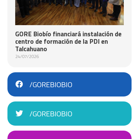
GORE Biobío financiará instalación de
centro de formación de la PDI en
Talcahuano
24/07/2026
/GOREBIOBIO
/GOREBIOBIO