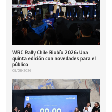
WRC Rally Chile Biobío 2026: Una
quinta edición con novedades para el
público
05/08/2026