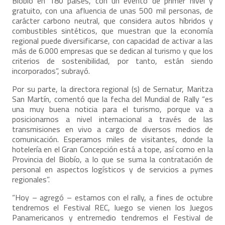
Biobío en 180 países, con un evento de primer nivel y
gratuito, con una afluencia de unas 500 mil personas, de
carácter carbono neutral, que considera autos híbridos y
combustibles sintéticos, que muestran que la economía
regional puede diversificarse, con capacidad de activar a las
más de 6.000 empresas que se dedican al turismo y que los
criterios de sostenibilidad, por tanto, están siendo
incorporados”, subrayó.
Por su parte, la directora regional (s) de Sernatur, Maritza
San Martín, comentó que la fecha del Mundial de Rally “es
una muy buena noticia para el turismo, porque va a
posicionarnos a nivel internacional a través de las
transmisiones en vivo a cargo de diversos medios de
comunicación. Esperamos miles de visitantes, donde la
hotelería en el Gran Concepción está a tope, así como en la
Provincia del Biobío, a lo que se suma la contratación de
personal en aspectos logísticos y de servicios a pymes
regionales”.
“Hoy – agregó – estamos con el rally, a fines de octubre
tendremos el Festival REC, luego se vienen los Juegos
Panamericanos y entremedio tendremos el Festival de