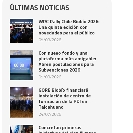
ÚLTIMAS NOTICIAS
WRC Rally Chile Biobío 2026:
Una quinta edición con
novedades para el público
05/08/2026
Con nuevo fondo y una
plataforma más amigable:
Abren postulaciones para
Subvenciones 2026
05/08/2026
GORE Biobío financiará
instalación de centro de
formación de la PDI en
Talcahuano
24/07/2026
Concretan primeras
iniciativas del plan “Juntos