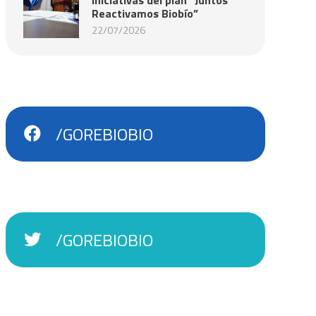
Reactivamos Biobío”
22/07/2026
/GOREBIOBIO
/GOREBIOBIO