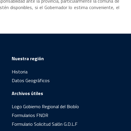
sponsabilidad ante la provincia, particularmente la comuna de
tén disponibles, si el Gobernador lo estima conveniente, el
Nuestra región
Historia
Datos Geográficos
Archivos útiles
Logo Gobierno Regional del Biobío
Formularios FNDR
Formulario Solicitud Salón G.D.L.F