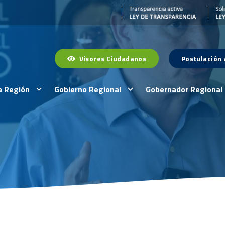
Visores Ciudadanos
Postulación
a Región
Gobierno Regional
Gobernador Regional