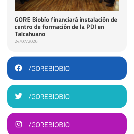
GORE Biobío financiará instalación de
centro de formación de la PDI en
Talcahuano
24/07/2026
/GOREBIOBIO
/GOREBIOBIO
/GOREBIOBIO