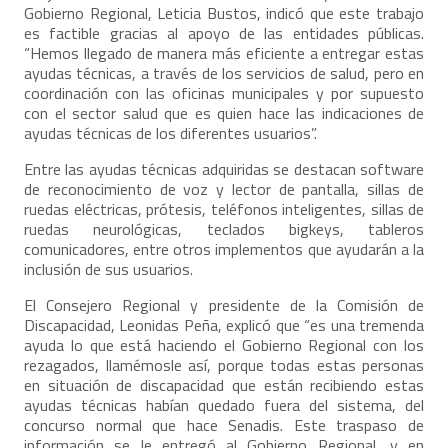
Gobierno Regional, Leticia Bustos, indicó que este trabajo
es factible gracias al apoyo de las entidades públicas.
“Hemos llegado de manera más eficiente a entregar estas
ayudas técnicas, a través de los servicios de salud, pero en
coordinación con las oficinas municipales y por supuesto
con el sector salud que es quien hace las indicaciones de
ayudas técnicas de los diferentes usuarios”.
Entre las ayudas técnicas adquiridas se destacan software
de reconocimiento de voz y lector de pantalla, sillas de
ruedas eléctricas, prótesis, teléfonos inteligentes, sillas de
ruedas neurológicas, teclados bigkeys, tableros
comunicadores, entre otros implementos que ayudarán a la
inclusión de sus usuarios.
El Consejero Regional y presidente de la Comisión de
Discapacidad, Leonidas Peña, explicó que “es una tremenda
ayuda lo que está haciendo el Gobierno Regional con los
rezagados, llamémosle así, porque todas estas personas
en situación de discapacidad que están recibiendo estas
ayudas técnicas habían quedado fuera del sistema, del
concurso normal que hace Senadis. Este traspaso de
información se le entregó al Gobierno Regional, y en