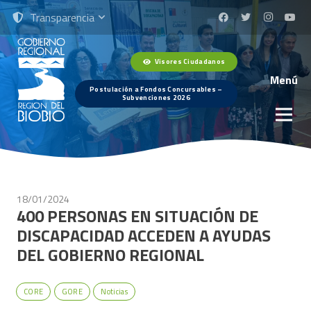
Transparencia
Visores Ciudadanos
Menú
Postulación a Fondos Concursables –
Subvenciones 2026
18/01/2024
400 PERSONAS EN SITUACIÓN DE
DISCAPACIDAD ACCEDEN A AYUDAS
DEL GOBIERNO REGIONAL
CORE
GORE
Noticias