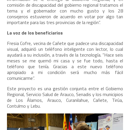
comisión de discapacidad del gobierno regional tratamos el
tema y el gobernador con mucho gusto y los 28
consejeros estuvieron de acuerdo en votar por algo tan
importante para las tres provincias de la región”.
La voz de los beneficiarios
Fresia Cofre, vecina de Cañete que padece una discapacidad
visual, adquirió un teléfono inteligente con lector, lo cual
ayudará a su inclusión, a través de la tecnología. “Hace seis
meses se me quemó mi casa y se fue todo, hasta el
teléfono que tenía. Gracias a este nuevo teléfono
apropiado a mi condición será mucho más fácil
comunicarme”.
Este proyecto es una gestión conjunta entre el Gobierno
Regional, Servicio Salud de Arauco, Senadis y los municipios
de Los Álamos, Arauco, Curanilahue, Cañete, Tirúa,
Contulmo y Lebu.