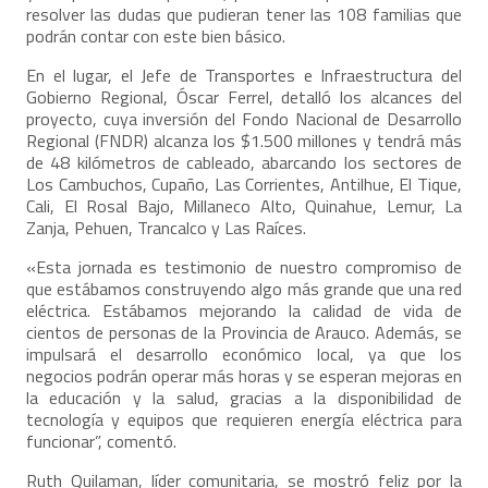
resolver las dudas que pudieran tener las 108 familias que
podrán contar con este bien básico.
En el lugar, el Jefe de Transportes e Infraestructura del
Gobierno Regional, Óscar Ferrel, detalló los alcances del
proyecto, cuya inversión del Fondo Nacional de Desarrollo
Regional (FNDR) alcanza los $1.500 millones y tendrá más
de 48 kilómetros de cableado, abarcando los sectores de
Los Cambuchos, Cupaño, Las Corrientes, Antilhue, El Tique,
Cali, El Rosal Bajo, Millaneco Alto, Quinahue, Lemur, La
Zanja, Pehuen, Trancalco y Las Raíces.
«Esta jornada es testimonio de nuestro compromiso de
que estábamos construyendo algo más grande que una red
eléctrica. Estábamos mejorando la calidad de vida de
cientos de personas de la Provincia de Arauco. Además, se
impulsará el desarrollo económico local, ya que los
negocios podrán operar más horas y se esperan mejoras en
la educación y la salud, gracias a la disponibilidad de
tecnología y equipos que requieren energía eléctrica para
funcionar”, comentó.
Ruth Quilaman, líder comunitaria, se mostró feliz por la