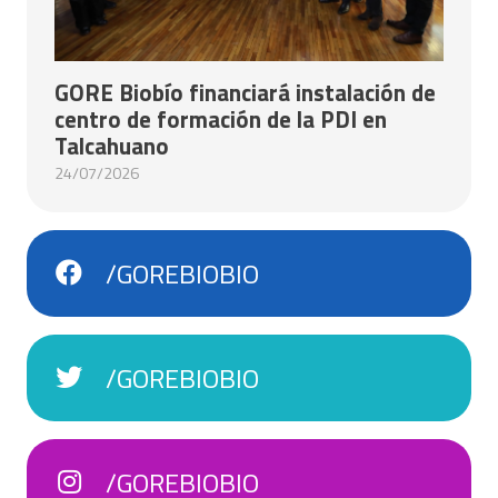
GORE Biobío financiará instalación de
centro de formación de la PDI en
Talcahuano
24/07/2026
/GOREBIOBIO
/GOREBIOBIO
/GOREBIOBIO