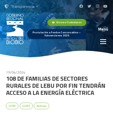
Transparencia
Visores Ciudadanos
Menú
Postulación a Fondos Concursables –
Subvenciones 2026
19/04/2024
108 DE FAMILIAS DE SECTORES
RURALES DE LEBU POR FIN TENDRÁN
ACCESO A LA ENERGÍA ELÉCTRICA
CORE
GORE
Noticias