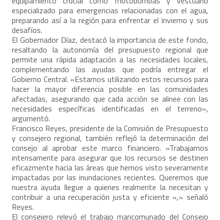
equipamiento crucial como motobombas y vestuario
especializado para emergencias relacionadas con el agua,
preparando así a la región para enfrentar el invierno y sus
desafíos.
El Gobernador Díaz, destacó la importancia de este fondo,
resaltando la autonomía del presupuesto regional que
permite una rápida adaptación a las necesidades locales,
complementando las ayudas que podría entregar el
Gobierno Central. «Estamos utilizando estos recursos para
hacer la mayor diferencia posible en las comunidades
afectadas, asegurando que cada acción se alinee con las
necesidades específicas identificadas en el terreno»,
argumentó.
Francisco Reyes, presidente de la Comisión de Presupuesto
y consejero regional, también reflejó la determinación del
consejo al aprobar este marco financiero. «Trabajamos
intensamente para asegurar que los recursos se destinen
eficazmente hacia las áreas que hemos visto severamente
impactadas por las inundaciones recientes. Queremos que
nuestra ayuda llegue a quienes realmente la necesitan y
contribuir a una recuperación justa y eficiente «,» señaló
Reyes.
El consejero relevó el trabajo mancomunado del Consejo