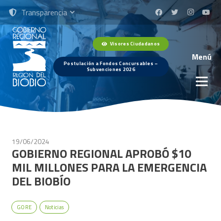
Transparencia
Visores Ciudadanos
Menú
Postulación a Fondos Concursables –
Subvenciones 2026
19/06/2024
GOBIERNO REGIONAL APROBÓ $10
MIL MILLONES PARA LA EMERGENCIA
DEL BIOBÍO
GORE
Noticias