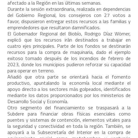
afectado a la Región en las últimas semanas.
Durante la sesión extraordinaria, realizada en dependencias
del Gobierno Regional, los consejeros con 27 votos a
favor, dispusieron entregar estos recursos a las familias y
emprendedores que resultaron damnificados.
El Gobernador Regional del Biobío, Rodrigo Díaz Wörner,
explicó que los recursos irán destinados a trabajar en
cuatro ejes principales. Parte de los fondos se destinarán
recursos para la compra de maquinaria, dado el ejemplo
exitoso tomado después de los incendios de febrero de
2023, donde los municipios pudieron reforzar su capacidad
para operar en terreno.
Añadió que otra parte se orientará hacia el fomento
productivo, apuntalando la economía local mediante el
apoyo directo a los sectores más golpeados, identificados
mediante los datos proporcionados por los ministerios de
Desarrollo Social y Economía.
Otro segmento del financiamiento se traspasará a la
Subdere para financiar obras físicas esenciales como
puentes y sistemas de contención, elementos vitales para
la seguridad y conectividad en toda la región. También, se
apoyará a la Subsecretaría del Interior en la compra de