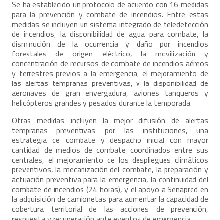
Se ha establecido un protocolo de acuerdo con 16 medidas
para la prevención y combate de incendios. Entre estas
medidas se incluyen un sistema integrado de teledetección
de incendios, la disponibilidad de agua para combate, la
disminución de la ocurrencia y daño por incendios
forestales de origen eléctrico, la movilización y
concentración de recursos de combate de incendios aéreos
y terrestres previos a la emergencia, el mejoramiento de
las alertas tempranas preventivas, y la disponibilidad de
aeronaves de gran envergadura, aviones tanqueros y
helicópteros grandes y pesados durante la temporada.
Otras medidas incluyen la mejor difusión de alertas
tempranas preventivas por las instituciones, una
estrategia de combate y despacho inicial con mayor
cantidad de medios de combate coordinados entre sus
centrales, el mejoramiento de los despliegues climáticos
preventivos, la mecanización del combate, la preparación y
actuación preventiva para la emergencia, la continuidad del
combate de incendios (24 horas), y el apoyo a Senapred en
la adquisición de camionetas para aumentar la capacidad de
cobertura territorial de las acciones de prevención,
respuesta y recuperación ante eventos de emergencia.