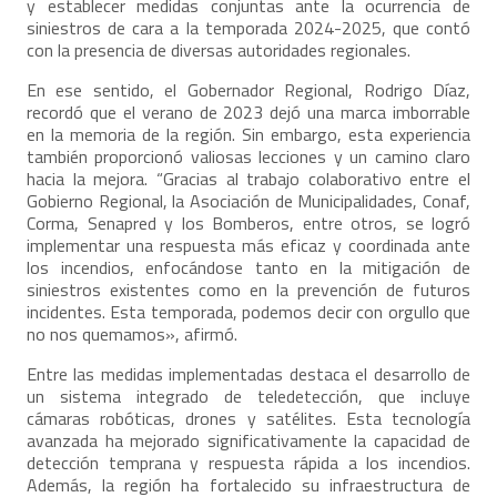
y establecer medidas conjuntas ante la ocurrencia de
siniestros de cara a la temporada 2024-2025, que contó
con la presencia de diversas autoridades regionales.
En ese sentido, el Gobernador Regional, Rodrigo Díaz,
recordó que el verano de 2023 dejó una marca imborrable
en la memoria de la región. Sin embargo, esta experiencia
también proporcionó valiosas lecciones y un camino claro
hacia la mejora. “Gracias al trabajo colaborativo entre el
Gobierno Regional, la Asociación de Municipalidades, Conaf,
Corma, Senapred y los Bomberos, entre otros, se logró
implementar una respuesta más eficaz y coordinada ante
los incendios, enfocándose tanto en la mitigación de
siniestros existentes como en la prevención de futuros
incidentes. Esta temporada, podemos decir con orgullo que
no nos quemamos», afirmó.
Entre las medidas implementadas destaca el desarrollo de
un sistema integrado de teledetección, que incluye
cámaras robóticas, drones y satélites. Esta tecnología
avanzada ha mejorado significativamente la capacidad de
detección temprana y respuesta rápida a los incendios.
Además, la región ha fortalecido su infraestructura de