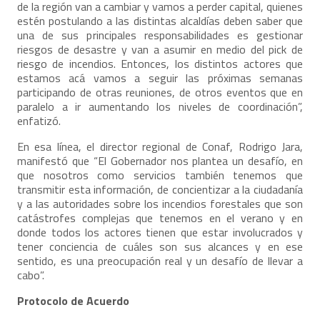
de la región van a cambiar y vamos a perder capital, quienes
estén postulando a las distintas alcaldías deben saber que
una de sus principales responsabilidades es gestionar
riesgos de desastre y van a asumir en medio del pick de
riesgo de incendios. Entonces, los distintos actores que
estamos acá vamos a seguir las próximas semanas
participando de otras reuniones, de otros eventos que en
paralelo a ir aumentando los niveles de coordinación”,
enfatizó.
En esa línea, el director regional de Conaf, Rodrigo Jara,
manifestó que “El Gobernador nos plantea un desafío, en
que nosotros como servicios también tenemos que
transmitir esta información, de concientizar a la ciudadanía
y a las autoridades sobre los incendios forestales que son
catástrofes complejas que tenemos en el verano y en
donde todos los actores tienen que estar involucrados y
tener conciencia de cuáles son sus alcances y en ese
sentido, es una preocupación real y un desafío de llevar a
cabo”.
Protocolo de Acuerdo