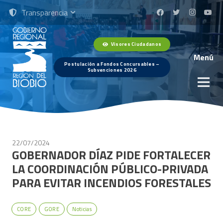
Transparencia
Visores Ciudadanos
Menú
Postulación a Fondos Concursables –
Subvenciones 2026
22/07/2024
GOBERNADOR DÍAZ PIDE FORTALECER
LA COORDINACIÓN PÚBLICO-PRIVADA
PARA EVITAR INCENDIOS FORESTALES
CORE
GORE
Noticias