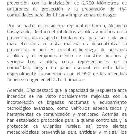
prevención con la instalación de 2.780 kilómetros de
cinturones de protección y la preparación de 144
comunidades para identificar y limpiar zonas de riesgo.
Por su parte, el presidente regional de Corma, Alejandro
Casagrande, destacó el rol de los alcaldes y vecinos en la
prevención. «Un aspecto fundamental para ser cada vez
más efectivos en esta materia es descentralizar la
prevención, y aquí es crucial el liderazgo de nuestros
alcaldes y el empoderamiento de nuestros vecinos y
vecinas. Los alcaldes, como representantes de la
comunidad, juegan un papel esencial en esta labor,
especialmente considerando que el 99% de los incendios
tienen su origen en el factor humano.»
Además, Díaz destacó que la capacidad de respuesta ante
incendios se ha visto notablemente mejorada con la
incorporación de brigadas nocturnas y equipamiento
tecnológico avanzado, como vehículos especializados y
herramientas de comunicación y monitoreo. Además, se
han establecido protocolos para la quema controlada y la
protección de viviendas rurales, así como alertas
meteorológicas preventivas para anticipar y mitigar los