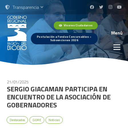
Transparencia
Visores Ciudadanos
Menú
Postulación a Fondos Concursables –
Subvenciones 2026
21/01/2025
SERGIO GIACAMAN PARTICIPA EN
ENCUENTRO DE LA ASOCIACIÓN DE
GOBERNADORES
Destacados
GORE
Noticias