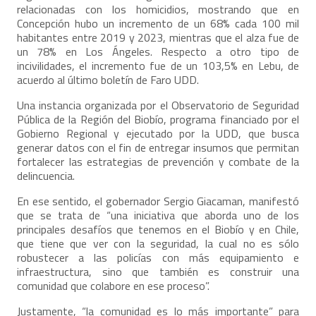
relacionadas con los homicidios, mostrando que en
Concepción hubo un incremento de un 68% cada 100 mil
habitantes entre 2019 y 2023, mientras que el alza fue de
un 78% en Los Ángeles. Respecto a otro tipo de
incivilidades, el incremento fue de un 103,5% en Lebu, de
acuerdo al último boletín de Faro UDD.
Una instancia organizada por el
Observatorio de Seguridad
Pública de la Región del Biobío
, programa financiado por el
Gobierno Regional y ejecutado por la UDD, que busca
generar datos con el fin de entregar insumos que permitan
fortalecer las estrategias de prevención y combate de la
delincuencia.
En ese sentido, el gobernador Sergio Giacaman, manifestó
que se trata de “una iniciativa que aborda uno de los
principales desafíos que tenemos en el Biobío y en Chile,
que tiene que ver con la seguridad, la cual no es sólo
robustecer a las policías con más equipamiento e
infraestructura, sino que también es construir una
comunidad que colabore en ese proceso”.
Justamente, “la comunidad es lo más importante” para