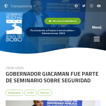
Transparencia
Visores Ciudadanos
Menú
Postulación a Fondos Concursables –
Subvenciones 2026
23/01/2025
GOBERNADOR GIACAMAN FUE PARTE
DE SEMINARIO SOBRE SEGURIDAD
Destacados
GORE
Noticias