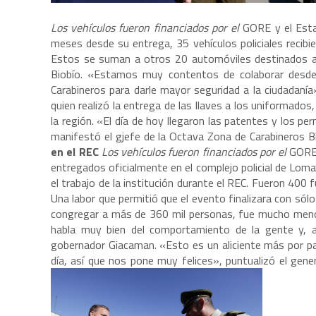
Los vehículos fueron financiados por el
GORE y el Est
meses desde su entrega, 35 vehículos policiales recibie
Estos se suman a otros 20 automóviles destinados a 
Biobío. «Estamos muy contentos de colaborar desde 
Carabineros para darle mayor seguridad a la ciudadanía
quien realizó la entrega de las llaves a los uniformados,
la región. «El día de hoy llegaron las patentes y los pe
manifestó el gjefe de la Octava Zona de Carabineros B
en el REC
Los vehículos fueron financiados por el
GORE 
entregados oficialmente en el complejo policial de Lom
el trabajo de la institución durante el REC. Fueron 400 
Una labor que permitió que el evento finalizara con sól
congregar a más de 360 mil personas, fue mucho menos
habla muy bien del comportamiento de la gente y, a
gobernador Giacaman. «Esto es un aliciente más por part
día, así que nos pone muy felices», puntualizó el gene