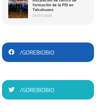
formación de la PDI en
Talcahuano
24/07/2026
/GOREBIOBIO
/GOREBIOBIO