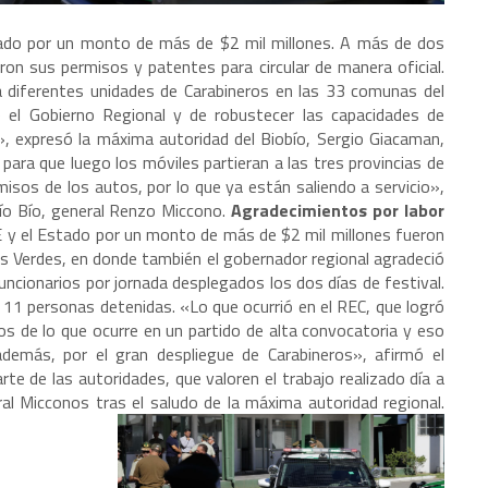
ado por un monto de más de $2 mil millones. A más de dos
ron sus permisos y patentes para circular de manera oficial.
diferentes unidades de Carabineros en las 33 comunas del
el Gobierno Regional y de robustecer las capacidades de
», expresó la máxima autoridad del Biobío, Sergio Giacaman,
 para que luego los móviles partieran a las tres provincias de
rmisos de los autos, por lo que ya están saliendo a servicio»,
ío Bío, general Renzo Miccono.
Agradecimientos por labor
y el Estado por un monto de más de $2 mil millones fueron
as Verdes, en donde también el gobernador regional agradeció
funcionarios por jornada desplegados los dos días de festival.
o 11 personas detenidas. «Lo que ocurrió en el REC, que logró
 de lo que ocurre en un partido de alta convocatoria y eso
demás, por el gran despliegue de Carabineros», afirmó el
e de las autoridades, que valoren el trabajo realizado día a
ral Micconos tras el saludo de la máxima autoridad regional.