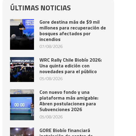
ÚLTIMAS NOTICIAS
Gore destina más de $9 mil
millones para recuperación de
bosques afectados por
incendios
07/08/2026
WRC Rally Chile Biobío 2026:
Una quinta edición con
novedades para el público
05/08/2026
Con nuevo fondo y una
plataforma más amigable:
Abren postulaciones para
Subvenciones 2026
05/08/2026
GORE Biobío financiará
instalación de centro de