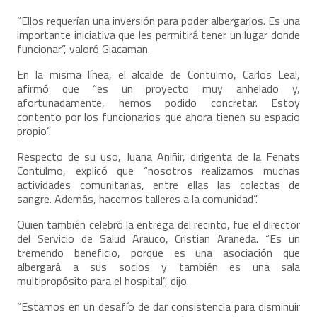
“Ellos requerían una inversión para poder albergarlos. Es una
importante iniciativa que les permitirá tener un lugar donde
funcionar”, valoró Giacaman.
En la misma línea, el alcalde de Contulmo, Carlos Leal,
afirmó que “es un proyecto muy anhelado y,
afortunadamente, hemos podido concretar. Estoy
contento por los funcionarios que ahora tienen su espacio
propio”.
Respecto de su uso, Juana Aniñir, dirigenta de la Fenats
Contulmo, explicó que “nosotros realizamos muchas
actividades comunitarias, entre ellas las colectas de
sangre. Además, hacemos talleres a la comunidad”.
Quien también celebró la entrega del recinto, fue el director
del Servicio de Salud Arauco, Cristian Araneda. “Es un
tremendo beneficio, porque es una asociación que
albergará a sus socios y también es una sala
multipropósito para el hospital”, dijo.
“Estamos en un desafío de dar consistencia para disminuir