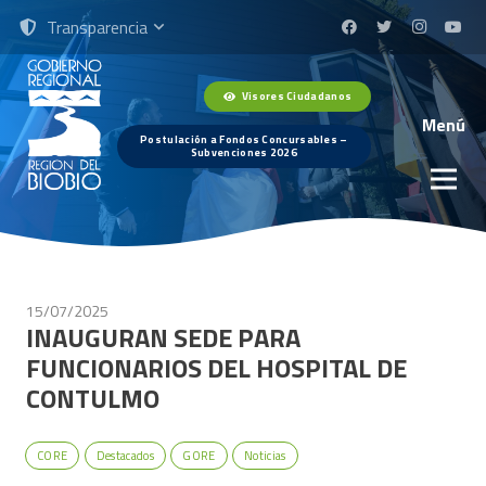
Transparencia
Visores Ciudadanos
Menú
Postulación a Fondos Concursables –
Subvenciones 2026
15/07/2025
INAUGURAN SEDE PARA
FUNCIONARIOS DEL HOSPITAL DE
CONTULMO
CORE
Destacados
GORE
Noticias