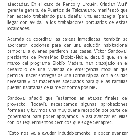
afectadas. En el caso de Penco y Lirquén, Cristian Wulf,
gerente general de Puertos de Talcahuano, manifestó que
han estado trabajando para diseñar una estrategia “para
llegar con ayuda” a los trabajadores portuarios de estas
localidades.
Además de coordinar las tareas inmediatas, también se
abordaron opciones para dar una solución habitacional
temporal a quienes perdieron sus casas. Víctor Sandoval,
presidente de PymeMad Biobío-Ñuble, detalló que, en el
marco del programa Biobío Madera, han trabajado en el
desarrollo de una vivienda de emergencia modular que
permita “hacer entregas de una forma rápida, con la calidad
necesaria y los materiales adecuados para que las familias
puedan habitarlas de la mejor forma posible”.
Sandoval añadió que “estamos en etapas finales del
proyecto. Todavía necesitamos algunas aprobaciones
formales y tuvimos una muy buena recepción por parte del
gobernador para poder apoyarnos” y así avanzar en ellas
con los requerimientos técnicos que exige Senapred.
“Esto nos va a ayudar, indudablemente, a poder avanzar