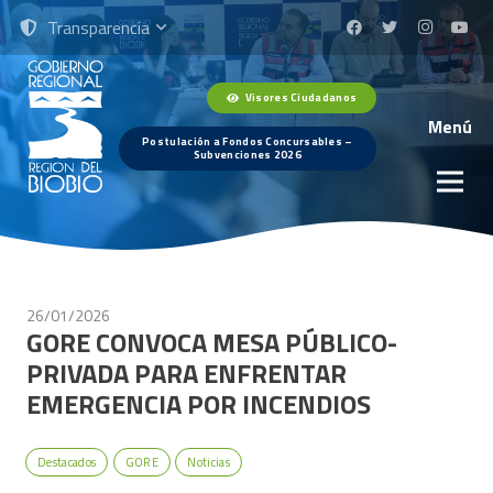
Transparencia
Visores Ciudadanos
Menú
Postulación a Fondos Concursables –
Subvenciones 2026
26/01/2026
GORE CONVOCA MESA PÚBLICO-
PRIVADA PARA ENFRENTAR
EMERGENCIA POR INCENDIOS
Destacados
GORE
Noticias