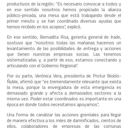
productivos de la región. “Es necesario convocar a todos y
en ese sentido nosotros hemos propiciado la alianza
público-privada, una mesa que está trabajando desde el
primer minuto y se han coordinado diversas ayudas que
hemos recibido en los acopios”, explicó.
En ese sentido, Bernadita Roa, gerenta general de Irade,
sostuvo que “nosotros todas las mañanas hacemos un
levantamiento de las posibilidades de entrega y acciones
que tienen nuestras empresas socias. Las tenemos
sistematizadas y, a partir de eso, estamos conectando y
articulando con el Gobierno Regional”.
Por su parte, Verónica Vera, presidenta de Protur Biobío-
Ñuble, afirmó que “es tremendamente relevante que exista
la mesa, porque la envergadura de esta emergencia es
demasiado grande y afecta a demasiados sectores a la
misma vez. Poder estar coordinados es importante en una
época en donde todos necesitamos apoyarnos”.
Una forma de canalizar las acciones gremiales para llegar
de manera efectiva a los miles de damnificados, cientos de
ellos, colaboradores de empresas de las comunas