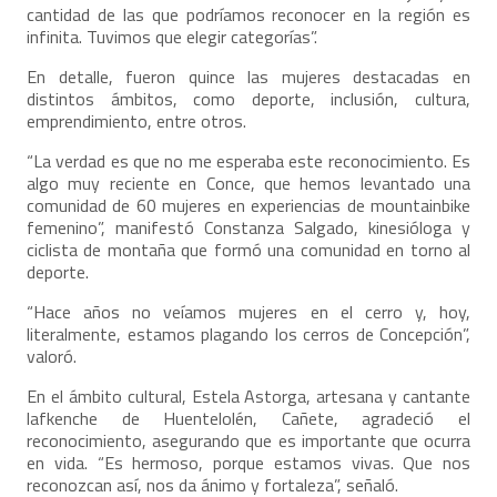
cantidad de las que podríamos reconocer en la región es
infinita. Tuvimos que elegir categorías”.
En detalle, fueron quince las mujeres destacadas en
distintos ámbitos, como deporte, inclusión, cultura,
emprendimiento, entre otros.
“La verdad es que no me esperaba este reconocimiento. Es
algo muy reciente en Conce, que hemos levantado una
comunidad de 60 mujeres en experiencias de mountainbike
femenino”, manifestó Constanza Salgado, kinesióloga y
ciclista de montaña que formó una comunidad en torno al
deporte.
“Hace años no veíamos mujeres en el cerro y, hoy,
literalmente, estamos plagando los cerros de Concepción”,
valoró.
En el ámbito cultural, Estela Astorga, artesana y cantante
lafkenche de Huentelolén, Cañete, agradeció el
reconocimiento, asegurando que es importante que ocurra
en vida. “Es hermoso, porque estamos vivas. Que nos
reconozcan así, nos da ánimo y fortaleza”, señaló.