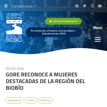
Transparencia
Visores Ciudadanos
Menú
Postulación a Fondos Concursables –
Subvenciones 2026
06/03/2026
GORE RECONOCE A MUJERES
DESTACADAS DE LA REGIÓN DEL
BIOBÍO
Destacados
GORE
Noticias