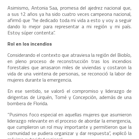
Asimismo, Antonia Saa, promesa del ajedrez nacional que,
a sus 12 años ya ha sido cuatro veces campeona nacional,
afirmó que “he dedicado toda mi vida a esto y voy a seguir
dando lo mejor para representar a mi región y mi país.
Estoy súper contenta”.
Rol en los incendios
Considerando el contexto que atraviesa la región del Biobío,
en pleno proceso de reconstrucción tras los incendios
forestales que arrasaron miles de viviendas y costaron la
vida de una veintena de personas, se reconoció la labor de
mujeres durante la emergencia.
En ese sentido, se valoró el compromiso y liderazgo de
dirigentas de Lirquén, Tomé y Concepción, además de una
bombera de Florida.
“Pusimos foco especial en aquellas mujeres que asumieron
liderazgo relevante en el proceso de abordar la emergencia,
que cumplieron un rol muy importante y permitieron que la
comunidad se pudiera organizar y dar respuesta”, explicó la