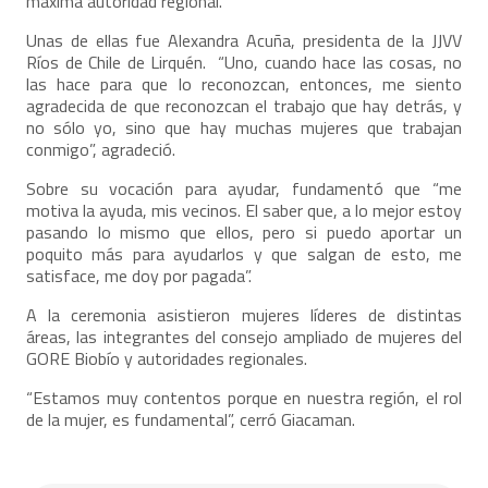
máxima autoridad regional.
Unas de ellas fue Alexandra Acuña, presidenta de la JJVV
Ríos de Chile de Lirquén. “Uno, cuando hace las cosas, no
las hace para que lo reconozcan, entonces, me siento
agradecida de que reconozcan el trabajo que hay detrás, y
no sólo yo, sino que hay muchas mujeres que trabajan
conmigo”, agradeció.
Sobre su vocación para ayudar, fundamentó que “me
motiva la ayuda, mis vecinos. El saber que, a lo mejor estoy
pasando lo mismo que ellos, pero si puedo aportar un
poquito más para ayudarlos y que salgan de esto, me
satisface, me doy por pagada”.
A la ceremonia asistieron mujeres líderes de distintas
áreas, las integrantes del consejo ampliado de mujeres del
GORE Biobío y autoridades regionales.
“Estamos muy contentos porque en nuestra región, el rol
de la mujer, es fundamental”, cerró Giacaman.