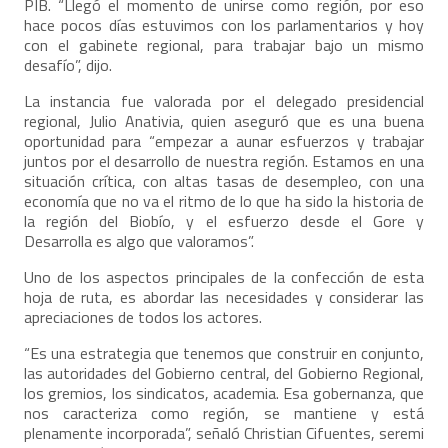
PIB. “Llegó el momento de unirse como región, por eso
hace pocos días estuvimos con los parlamentarios y hoy
con el gabinete regional, para trabajar bajo un mismo
desafío”, dijo.
La instancia fue valorada por el delegado presidencial
regional, Julio Anativia, quien aseguró que es una buena
oportunidad para “empezar a aunar esfuerzos y trabajar
juntos por el desarrollo de nuestra región. Estamos en una
situación crítica, con altas tasas de desempleo, con una
economía que no va el ritmo de lo que ha sido la historia de
la región del Biobío, y el esfuerzo desde el Gore y
Desarrolla es algo que valoramos”.
Uno de los aspectos principales de la confección de esta
hoja de ruta, es abordar las necesidades y considerar las
apreciaciones de todos los actores.
“Es una estrategia que tenemos que construir en conjunto,
las autoridades del Gobierno central, del Gobierno Regional,
los gremios, los sindicatos, academia. Esa gobernanza, que
nos caracteriza como región, se mantiene y está
plenamente incorporada”, señaló Christian Cifuentes, seremi