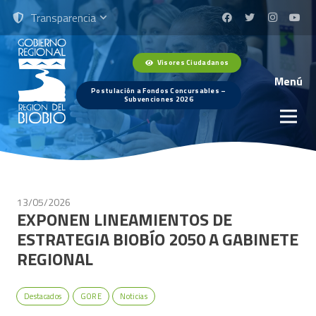
Transparencia
Visores Ciudadanos
Menú
Postulación a Fondos Concursables –
Subvenciones 2026
13/05/2026
EXPONEN LINEAMIENTOS DE
ESTRATEGIA BIOBÍO 2050 A GABINETE
REGIONAL
Destacados
GORE
Noticias