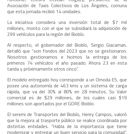
Asociación de Taxis Colectivos de Los Ángeles, comuna
que esta jornada recibió 14 unidades.
La iniciativa considera una inversión total de $7 mil
millones, monto con el que se subsidiará la adquisición de
299 vehículos para la región del Biobío.
Al respecto, el gobernador del Biobío, Sergio Giacaman,
detalló que “son fondos del 2023 que no se gestionaron.
Nosotros gestionamos e hicimos la entrega de los
primeros 74 vehículos el año pasado. Ahora 23 en esta
tanda y próximamente otros cinco”.
El modelo entregado hoy corresponde a un Omoda E5, que
posee una autonomía de 463 kms y un sistema de carga
rápida, que va del 30% al 80% en 28 minutos. Su Valor
comercial es de $29 millones, de los cuales casi $19
millones son aportados por el GORE Biobío.
El seremi de Transportes del Biobío, Henry Campos, valoró
que la mejora al trasporte público se realice coordinada por
distintas entidades. “Habla de la importancia que tiene
modernizar y entregar un buen servicio para la comunidad”,