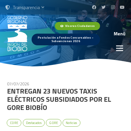
Transparencia
Visores Ciudadanos
Menú
Postulación a Fondos Concursables –
Subvenciones 2026
07/07/2026
ENTREGAN 23 NUEVOS TAXIS
ELÉCTRICOS SUBSIDIADOS POR EL
GORE BIOBÍO
CORE
Destacados
GORE
Noticias