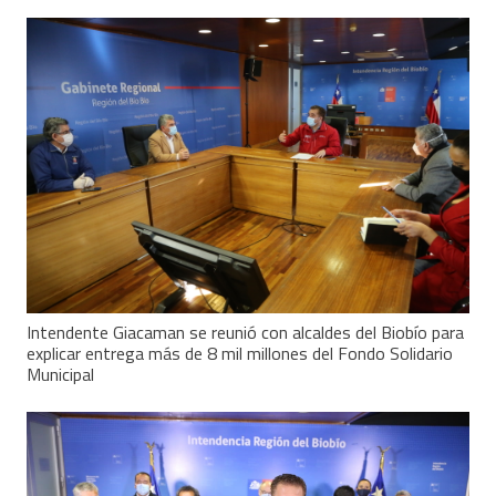
Intendente Giacaman se reunió con alcaldes del Biobío para
explicar entrega más de 8 mil millones del Fondo Solidario
Municipal