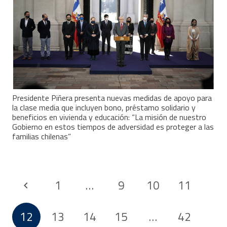
Presidente Piñera presenta nuevas medidas de apoyo para
la clase media que incluyen bono, préstamo solidario y
beneficios en vivienda y educación: “La misión de nuestro
Gobierno en estos tiempos de adversidad es proteger a las
familias chilenas”
1
…
9
10
11
12
13
14
15
…
42