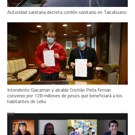
Autoridad sanitaria decreta cordón sanitario en Talcahuano
Intendente Giacaman y alcalde Cristián Peña firman
convenio por 128 millones de pesos que beneficiará a los
habitantes de Lebu