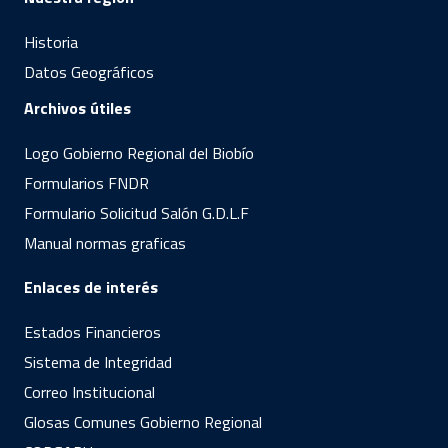
Historia
Datos Geográficos
Archivos útiles
Logo Gobierno Regional del Biobío
Formularios FNDR
Formulario Solicitud Salón G.D.L.F
Manual normas graficas
Enlaces de interés
Estados Financieros
Sistema de Integridad
Correo Institucional
Glosas Comunes Gobierno Regional