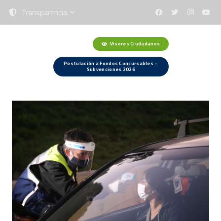
Transparencia
Visores Ciudadanos
Menú
Postulación a Fondos Concursables –
Subvenciones 2026