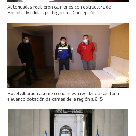
Autoridades recibieron camiones con estructura de
Hospital Modular que llegaron a Concepción
Hotel Alborada asume como nueva residencia sanitaria
elevando dotación de camas de la región a 815