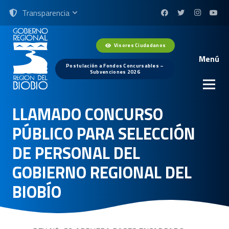
Transparencia
Visores Ciudadanos
Menú
Postulación a Fondos Concursables –
Subvenciones 2026
LLAMADO CONCURSO
PÚBLICO PARA SELECCIÓN
DE PERSONAL DEL
GOBIERNO REGIONAL DEL
BIOBÍO