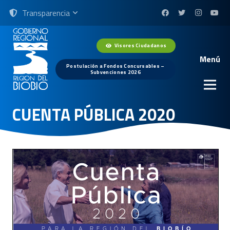
Transparencia
Visores Ciudadanos
Menú
Postulación a Fondos Concursables –
Subvenciones 2026
CUENTA PÚBLICA 2020