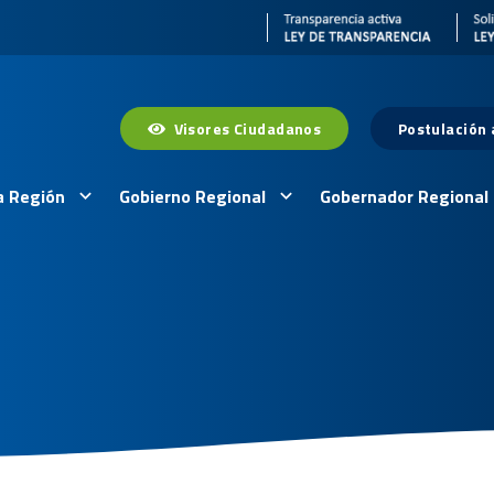
Visores Ciudadanos
Postulación
a Región
Gobierno Regional
Gobernador Regional