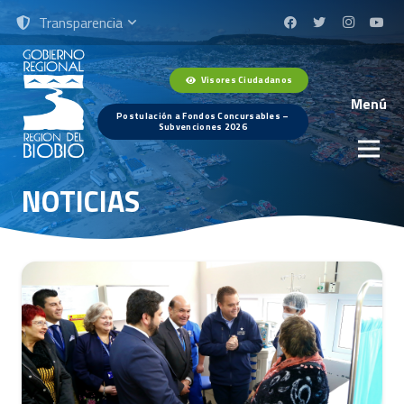
Transparencia
Visores Ciudadanos
Menú
Postulación a Fondos Concursables –
Subvenciones 2026
NOTICIAS