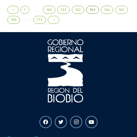
1
…
160
161
162
163
164
165
166
…
175