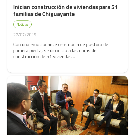
Inician construcción de viviendas para 51
familias de Chiguayante
Noticias
27/07/2019
Con una emocionante ceremonia de postura de
primera piedra, se dio inicio a las obras de
construcción de 51 viviendas…