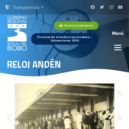
Transparencia
Visores Ciudadanos
Menú
Postulación a Fondos Concursables –
Subvenciones 2026
RELOJ ANDÉN