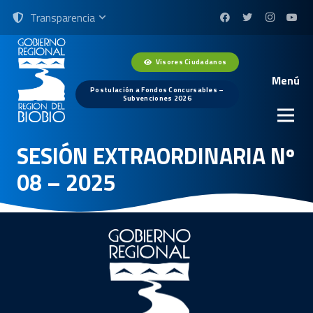
Transparencia
Visores Ciudadanos
Menú
Postulación a Fondos Concursables –
Subvenciones 2026
SESIÓN EXTRAORDINARIA Nº
08 – 2025