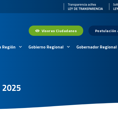
Visores Ciudadanos
Postulación
a Región
Gobierno Regional
Gobernador Regional
– 2025