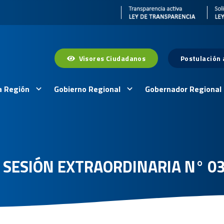
Visores Ciudadanos
Postulación
a Región
Gobierno Regional
Gobernador Regional
Y SESIÓN EXTRAORDINARIA N° 0