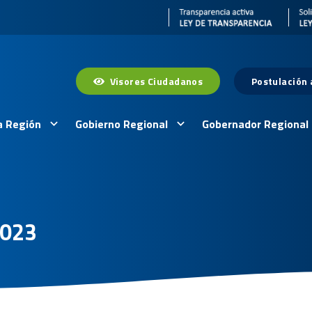
Visores Ciudadanos
Postulación
a Región
Gobierno Regional
Gobernador Regional
2023