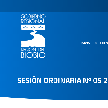
Inicio
Nuestr
SESIÓN ORDINARIA Nº 05 